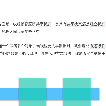
方面是，线程是否应该
，是具有
还是
共享状态
共享状态
独立状态
同线程之间共享某些状态
如一个或者多个对象。当线程要共享数据时，就会造成 
竞态条件
这些问题只是可能会出现，具体实现方式取决于你是否安全的使用