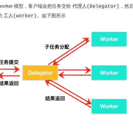
orker 模型，客户端会把任务交给 
，然
代理人(Delegator)
 
。如下图所示
工人(worker)