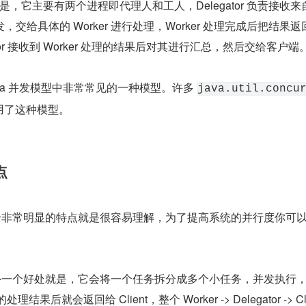
思想是，它主要有两个进程即代理人和工人，Delegator 负责接收来
交给具体的 Worker 进行处理，Worker 处理完成后把结果返回
legator 接收到 Worker 处理的结果后对其进行汇总，然后交给客户端
 Java 并发模型中非常常见的一种模型。许多 
java.util.concu
用了这种模型。
点
型的一个非常明显的特点就是很容易理解，为了提高系统的并行度你可
。
的另外一个好处就是，它会将一个任务拆分成多个小任务，并发执行，D
的处理结果后就会返回给 Client，整个 Worker -> Delegator -> Clie