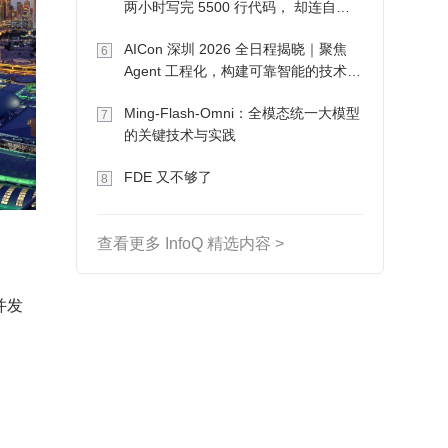
两小时写完 5500 行代码， 却连自己
写的游戏都玩不了
AICon 深圳 2026 全日程揭晓｜聚焦
6
Agent 工程化，构建可靠智能的技术路
径
Ming-Flash-Omni：全模态统一大模型
7
的关键技术与实践
FDE 又不够了
8
查看更多 InfoQ 精选内容 >
并发
。