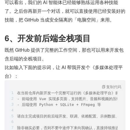
可以看出，我们的 AI 智能体已经能够熟练运用各种技能
了。之后你再新开一个对话，就可以直接使用已经安装好的
技能，把 GitHub 当成安全隔离的「电脑空间」来用。
6、开发前后端全栈项目
既然 GitHub 提供了完整的工作空间，那也可以用来开发包
含后端的全栈项目。
比如输入下面的提示词，让 AI 帮我开发个《多媒体处理平
台》：
复制代码
在当前仓库内新开发一个完整可运行的《多媒体处理平台》前后端
- 前端使用 Vue 实现多页面，支持图片、音频和视频的压缩与格
- 后端使用 Python + SQLite + FFmpeg 等
请自主完成项目的前后端开发、联调、依赖配置、示例数据、必要
除非确实必要，否则不要中途停下来向我确认，直接持续推进到可