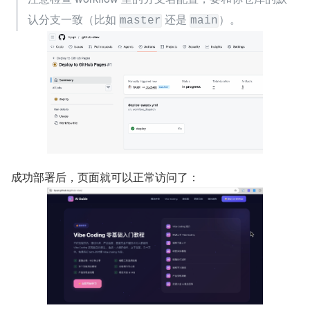
认分支一致（比如 
 还是 
）。
master
main
成功部署后，页面就可以正常访问了：