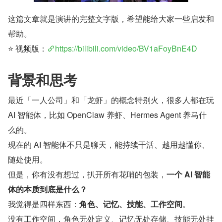
这篇文章就是演讲的完整文字版，希望能给大家一些启发和
帮助。
⭐️ 视频版：
https://bilibili.com/video/BV1aFoyBnE4D
背景和思考
最近「一人公司」和「龙虾」的概念特别火，很多人都在玩 
AI 智能体，比如 OpenClaw 养虾、Hermes Agent 养马什
么的。
现在的 AI 智能体不只是聊天，能持续干活、越用越懂你、
随处使用。
但是，你有没有想过，扒开所有花哨的包装，
一个 AI 智能
体的本质到底是什么？
我觉得是四样东西：
角色、记忆、技能、工作空间
。
没有工作空间，角色无处定义、记忆无处存储、技能无处挂