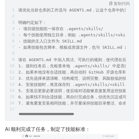
复制代码
请优化当前仓库的工作流与 AGENTS.md，让这个仓库中的主要 
明确约定如下：
- 项目级技能统一保存在 .agents/skills/
- 每个技能使用独立目录，例如 .agents/skills/<skill-nam
- 技能的主入口文件为 SKILL.md
- 如果技能包含脚本、模板或资源文件，也与 SKILL.md 放在
请在 AGENTS.md 中加入简洁、可执行的规则，使代理在后续工
1. 接到任务后，先检查本地 .agents/skills/ 中是否已有
2. 如果本地没有合适技能，再自动到 GitHub 开源仓库和 Skil
3. 优先选择来源清晰、结构规范、说明完整、风险较低的技能
4. 安装技能时，将其保存到 .agents/skills/<skill-name
5. 安装后更新必要说明，使后续对话能够直接复用这些技能
6. 如果找不到合适技能，再自行完成任务，但优先沉淀成可复用技
7. 避免重复安装相同技能，并尽量保持技能目录整洁、命名清晰
AI 顺利完成了任务，制定了技能标准：