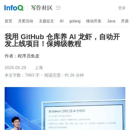

登录
首页
月更活动
主题征文
AI
golang
移动开发
Java
开源
我用 GitHub 仓库养 AI 龙虾，自动开
发上线项目！保姆级教程
作者：
程序员鱼皮
2026-05-29
上海
本文字数：7983 字
阅读完需：约 26 分钟