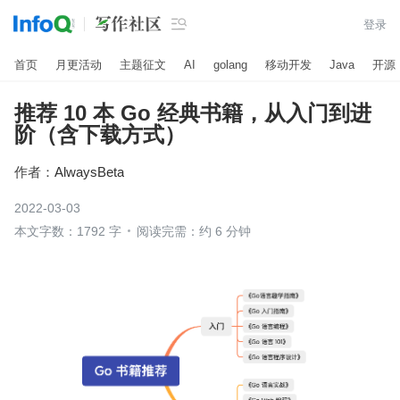

登录
首页
月更活动
主题征文
AI
golang
移动开发
Java
开源
推荐 10 本 Go 经典书籍，从入门到进
阶（含下载方式）
作者：
AlwaysBeta
2022-03-03
本文字数：1792 字
阅读完需：约 6 分钟