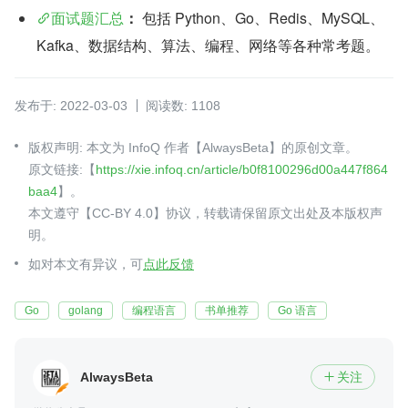
面试题汇总
：
 包括 Python、Go、Redis、MySQL、
Kafka、数据结构、算法、编程、网络等各种常考题。
发布于: 2022-03-03
阅读数: 1108
版权声明: 本文为 InfoQ 作者【AlwaysBeta】的原创文章。
原文链接:【
https://xie.infoq.cn/article/b0f8100296d00a447f864
baa4
】。
本文遵守【CC-BY 4.0】协议，转载请保留原文出处及本版权声
明。
如对本文有异议，可
点此反馈
Go
golang
编程语言
书单推荐
Go 语言
AlwaysBeta
关注
