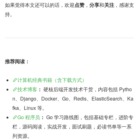
如果觉得本文还可以的话，欢迎
点赞
，
分享
和
关注
，感谢支
持。
推荐阅读：
计算机经典书籍（含下载方式）
技术博客
：
 硬核后端开发技术干货，内容包括 Pytho
n、Django、Docker、Go、Redis、ElasticSearch、Ka
fka、Linux 等。
Go 程序员
：
 Go 学习路线图，包括基础专栏，进阶专
栏，源码阅读，实战开发，面试刷题，必读书单等一系
列资源。