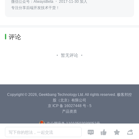
微信公众号：AlwaysBeta
2017-11-30 加入
专注分享后端开发技术干货！
评论
暂无评论
Copyright © 2026, Geekbang Technology Ltd. All rights reserved. 极客邦控
股（北京）有限公司
京 ICP 备 16027448 号 - 5
产品资质
京公网安备 11010502039052号




写下你的想法，一起交流