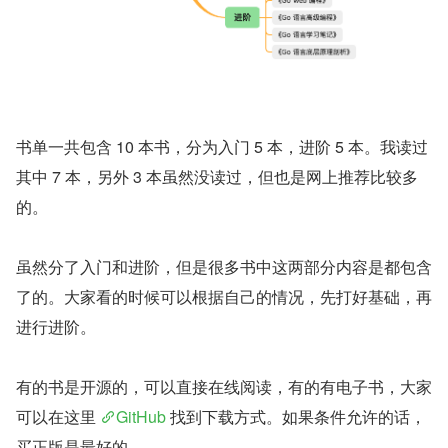
书单一共包含 10 本书，分为入门 5 本，进阶 5 本。我读过
其中 7 本，另外 3 本虽然没读过，但也是网上推荐比较多
的。
虽然分了入门和进阶，但是很多书中这两部分内容是都包含
了的。大家看的时候可以根据自己的情况，先打好基础，再
进行进阶。
有的书是开源的，可以直接在线阅读，有的有电子书，大家
可以在这里 
GitHub
 找到下载方式。如果条件允许的话，
买正版是最好的。