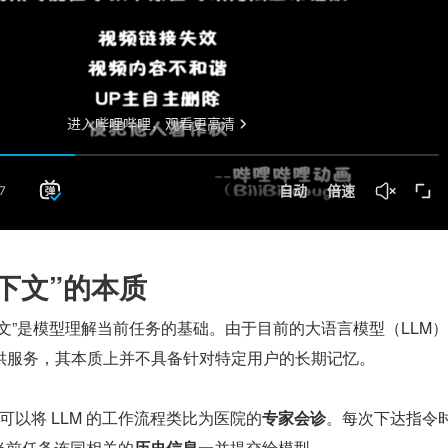
上下文”的本质
文”是模型理解当前任务的基础。由于目前的大语言模型（LLM
供服务，其本质上并不具备针对特定用户的长期记忆。
可以将 LLM 的工作流程类比为医院的
专家会诊
。每次下达指令
必须将当前任务连同相关的
历史信息
一并提交给模型。