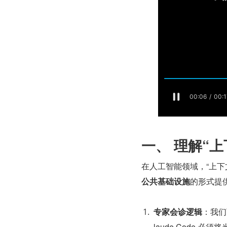
一、 理解“
在人工智能领域，“上下
公共基础设施
的形式提
专家会诊逻辑
：我们
laude Code 