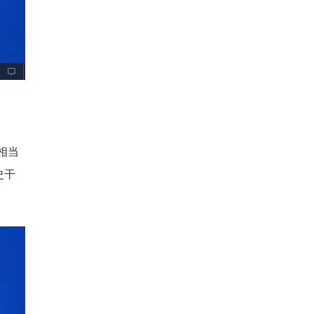
相当
史干