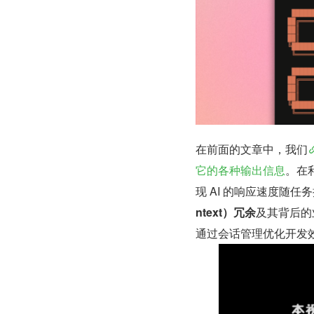
在前面的文章中，我们
它的各种输出信息
。在利
现 AI 的响应速度随任
ntext）冗余
及其背后的业
通过会话管理优化开发