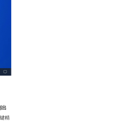
列出
键精