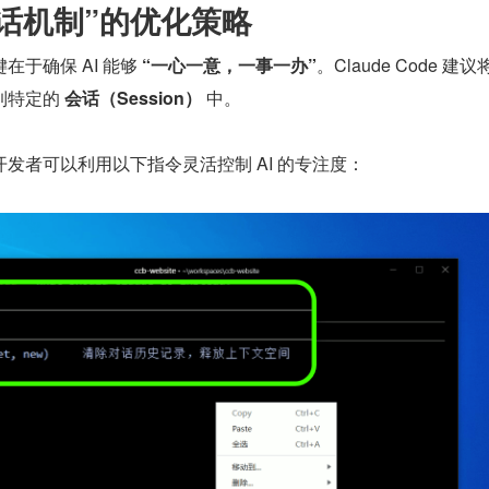
会话机制”的优化策略
于确保 AI 能够 
“一心一意，一事一办”
。Claude Code 建议
特定的 
会话（Session）
 中。
发者可以利用以下指令灵活控制 AI 的专注度：