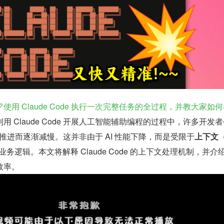
使用 Claude Code 执行一次完整任务的全过程，并教大家如
用 Claude Code 开展人工智能辅助编程的过程中，许多开发
务推进而逐渐减慢。这并非由于 AI 性能下降，而是受限于
上下文（
务逻辑。本文将解释 Claude Code 的上下文处理机制，并介
效率。