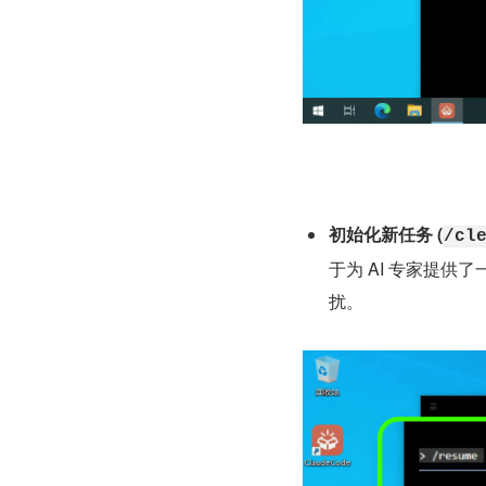
初始化新任务 (
/cl
于为 AI 专家提
扰。