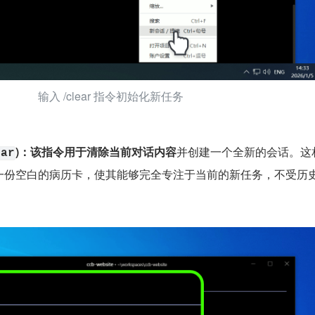
输入 /clear 指令初始化新任务
)：该指令用于清除当前对话内容
并创建一个全新的会话。这
ear
供了一份空白的病历卡，使其能够完全专注于当前的新任务，不受历