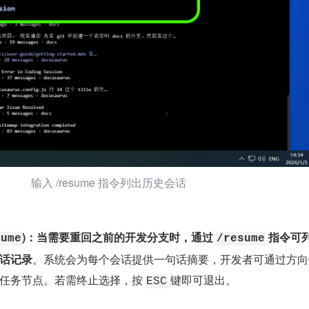
输入 /resume 指令列出历史会话
)：当需要重回之前的开发分支时，通过 
 指令可
sume
/resume
话记录
。系统会为每个会话提供一句话摘要，开发者可通过方向
任务节点。若需终止选择，按 
 键即可退出。
ESC