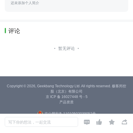
还未添加个人简介
评论
暂无评论
Copyright © 2026, Geekbang Technology Ltd. All rights reserved. 极客邦控
股（北京）有限公司
京 ICP 备 16027448 号 - 5
产品资质
京公网安备 11010502039052号




写下你的想法，一起交流