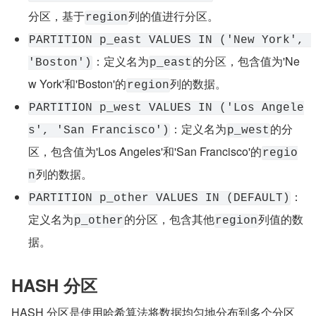
分区，基于
列的值进行分区。
region
PARTITION p_east VALUES IN ('New York', 
：定义名为
的分区，包含值为'Ne
'Boston')
p_east
w York'和'Boston'的
列的数据。
region
PARTITION p_west VALUES IN ('Los Angele
：定义名为
的分
s', 'San Francisco')
p_west
区，包含值为'Los Angeles'和'San Francisco'的
regio
列的数据。
n
：
PARTITION p_other VALUES IN (DEFAULT)
定义名为
的分区，包含其他
列值的数
p_other
region
据。
HASH 分区
HASH 分区是使用哈希算法将数据均匀地分布到多个分区