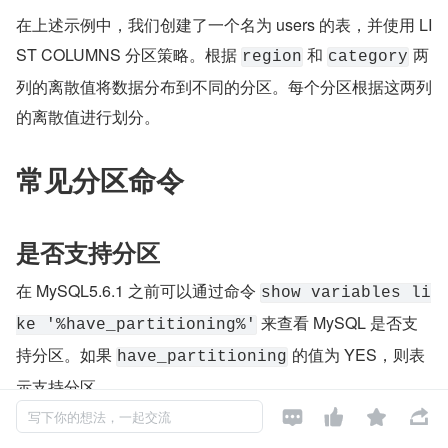
在上述示例中，我们创建了一个名为 users 的表，并使用 LI
ST COLUMNS 分区策略。根据 
 和 
 两
region
category
列的离散值将数据分布到不同的分区。每个分区根据这两列
的离散值进行划分。
常见分区命令
是否支持分区
在 MySQL5.6.1 之前可以通过命令 
show variables li
 来查看 MySQL 是否支
ke '%have_partitioning%'
持分区。如果 
 的值为 YES，则表
have_partitioning
示支持分区。




写下你的想法，一起交流
从 MySQL5.6.1 开始，
 参数已经被