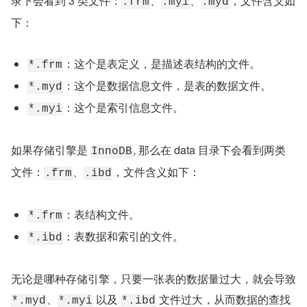
录下会看到 3 类文件：
、
、
，文件含义如
.frm
.myi
.myd
下：
：这个是表定义，是描述表结构的文件。
*.frm
：这个是数据信息文件，是表的数据文件。
*.myd
：这个是索引信息文件。
*.myi
如果存储引擎是 
, 那么在 data 目录下会看到两类
InnoDB
文件：
、
，文件含义如下：
.frm
.ibd
：表结构文件。
*.frm
：表数据和索引的文件。
*.ibd
无论是哪种存储引擎，只要一张表的数据量过大，就会导致 
、
 以及 
 文件过大，从而数据的查找
*.myd
*.myi
*.ibd