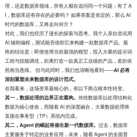
理，还是数据库领域，所有人都在追问同一个问题：有了 A
I，数据库还有存在的必要吗？ 如果答案是肯定的，那么 AI 
时代的数据库，又将走向何方？
对此，我们也经历了漫长的探索与思考。我个人亲自尝试用 
AI 辅助编程，测试能否借助它来构建一款数据库产品。最
终的结论是：即便使用当前最强的模型，投入大量的提示词
工程与技能调优，距离打造一款真正工业级的产品，差距依
然相当悬殊。 但与此同时，我们也清晰地看到——
AI 必将
深刻重塑未来数据库的设计范式。
在我看来，这场变革最核心的，有以下两点根本性转变。
其一，数据处理的边界正在重构。
传统数据库以处理结构化
数据为核心使命，而随着 AI 的深度融合，大量数据处理将
直接在事务型（TP）系统内完成。
其二，Agent 的崛起将催生新一代数据库。
过去，数据库
主要服务于特定的业务应用，未来，随着 Agent 的全面普