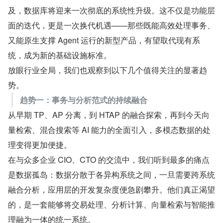
及，数据库将迎来一次彻底的系统性升级。这不仅是功能层
面的迭代，更是一次换代机遇——那些既能高效处理事务、
又能原生支撑 Agent 运行的新型产品，有望取代现有系
统，成为新的基础设施标准。
放眼行业全局，我们也观察到以下几个值得关注的显著趋
势。
趋势一：事务与分析范式的持续融合
从早期 TP、AP 分离，到 HTAP 的融合探索，再到今天向
量检索、混合搜索等 AI 能力的全面引入，多模态数据的处
理变得更加便捷。
在与众多企业 CIO、CTO 的交流中，我们听到最多的痛点
是数据孤岛：数据分散于各异构系统之间，一旦需要跨系统
融合分析，应用层的开发复杂度便急剧攀升。他们真正渴望
的，是一套能够将交易处理、分析计算、向量检索与智能推
理融为一体的统一系统。