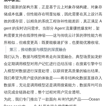
我们最新的架构方案，正是基于云上对象存储构建。对象存
储成本低廉，但性能存在明显短板，因此需要在其上设计高
效的缓存层，以精良的系统工程弥补性能差距，真正满足 A
gent 的实时访问需求。当部分 Agent 流量骤然爆发时，架
构需要支持在线弹性伸缩——这与传统云计算的弹性能力有
所相似，但难度更高：既要能极速扩张，也要能优雅收缩。
第三，推动数据与模型的深度融合
我们认为，数据与模型终将走向深度融合。典型场景如龙虾
会定期调用模型对用户记忆进行总结压缩；在搜索引擎中引
入模型对数据进行深度处理，以获得更高质量的输出结果。
我们希望为用户提供的体验是——将非结构化数据直接存入
数据库，无论是调用模型还是调用搜索能力，数据库均可自
动完成全链路处理，整个过程对用户完全透明。
为此，我们专门推出了一款面向 AI 时代的产品——Ocean