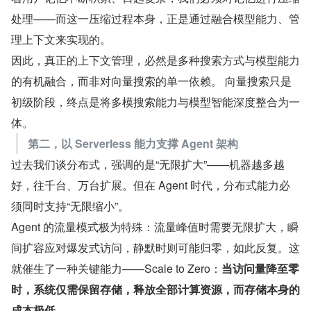
处理——而这一压缩过程本身，正是通过融合模型能力、管
理上下文来实现的。
因此，真正的上下文管理，必然是多种搜索方式与模型能力
的有机融合，而非对向量搜索的单一依赖。 向量搜索只是
初级阶段，终点是将多模搜索能力与模型智能深度整合为一
体。
第二，以 Serverless 能力支撑 Agent 架构
过去我们谈分布式，强调的是“无限扩大”——机器越多越
好，往千台、万台扩展。但在 Agent 时代，分布式能力必
须同时支持“无限缩小”。
Agent 的流量模式极为特殊：流量峰值时需要无限扩大，瞬
间扩容应对爆发式访问，静默时则可能归零，如此反复。这
就催生了一种关键能力——Scale to Zero：
当访问量降至零
时，系统仅需保留存储，释放全部计算资源，而存储本身的
成本极低。