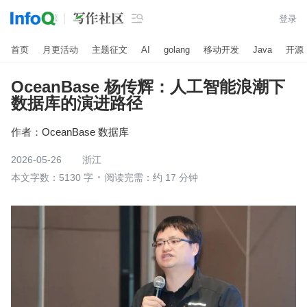

登录
首页
月更活动
主题征文
AI
golang
移动开发
Java
开源
OceanBase 杨传辉：人工智能浪潮下
数据库的演进路径
作者：
OceanBase 数据库
2026-05-26
浙江
本文字数：5130 字
阅读完需：约 17 分钟