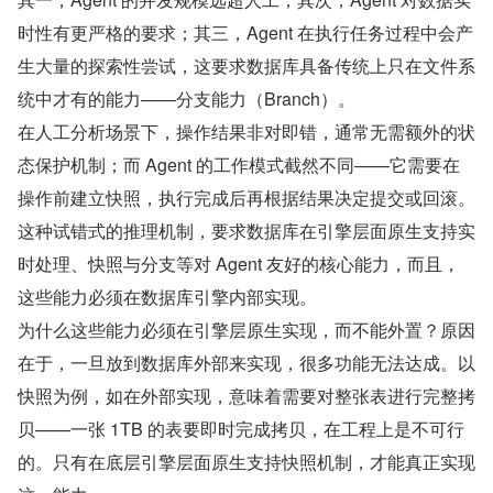
时性有更严格的要求；其三，Agent 在执行任务过程中会产
生大量的探索性尝试，这要求数据库具备传统上只在文件系
统中才有的能力——分支能力（Branch）。
在人工分析场景下，操作结果非对即错，通常无需额外的状
态保护机制；而 Agent 的工作模式截然不同——它需要在
操作前建立快照，执行完成后再根据结果决定提交或回滚。
这种试错式的推理机制，要求数据库在引擎层面原生支持实
时处理、快照与分支等对 Agent 友好的核心能力，而且，
这些能力必须在数据库引擎内部实现。
为什么这些能力必须在引擎层原生实现，而不能外置？原因
在于，一旦放到数据库外部来实现，很多功能无法达成。以
快照为例，如在外部实现，意味着需要对整张表进行完整拷
贝——一张 1TB 的表要即时完成拷贝，在工程上是不可行
的。只有在底层引擎层面原生支持快照机制，才能真正实现