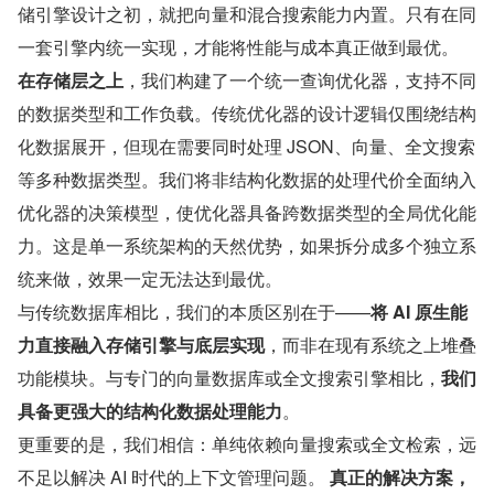
储引擎设计之初，就把向量和混合搜索能力内置。只有在同
一套引擎内统一实现，才能将性能与成本真正做到最优。
在存储层之上
，我们构建了一个统一查询优化器，支持不同
的数据类型和工作负载。传统优化器的设计逻辑仅围绕结构
化数据展开，但现在需要同时处理 JSON、向量、全文搜索
等多种数据类型。我们将非结构化数据的处理代价全面纳入
优化器的决策模型，使优化器具备跨数据类型的全局优化能
力。这是单一系统架构的天然优势，如果拆分成多个独立系
统来做，效果一定无法达到最优。
与传统数据库相比，我们的本质区别在于——
将 AI 原生能
力直接融入存储引擎与底层实现
，而非在现有系统之上堆叠
功能模块。与专门的向量数据库或全文搜索引擎相比，
我们
具备更强大的结构化数据处理能力
。
更重要的是，我们相信：单纯依赖向量搜索或全文检索，远
不足以解决 AI 时代的上下文管理问题。 
真正的解决方案，