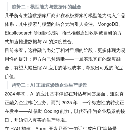
趋势二：模型能力与数据库的融合
几乎所有主流数据库厂商都在积极探索将模型能力纳入产品
体系，其中搜索与模型的结合尤为引人关注。MongoDB、
Elasticsearch 等国际头部厂商已相继通过收购或自研的方
式加速推进数据与 AI 的深度整合。
目前来看，这种融合尚处于相对早期的阶段，更多体现为易
用性的提升；但方向已然清晰——一旦实现真正的深度融
合，有望大幅压缩 AI 应用的落地成本，释放出可观的商业
价值。
趋势三：AI 正加速渗透企业生产场景
2024 年初，AI 的应用基本停留在对话与问答层面，难以真
正融入企业核心业务。而到 2025 年，一个标志性的转变正
在发生——AI 借助 Coding 能力，以代码作为企业场景的接
口，开始切入真实的生产环境。
在 RAG 构建、Agent 开发乃至“一句话生成应用”等场景