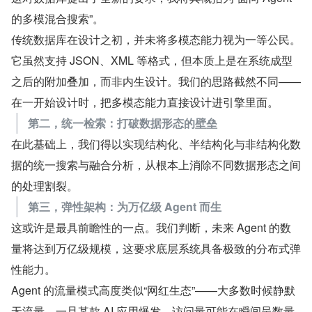
的多模混合搜索”。
传统数据库在设计之初，并未将多模态能力视为一等公民。
它虽然支持 JSON、XML 等格式，但本质上是在系统成型
之后的附加叠加，而非内生设计。我们的思路截然不同——
在一开始设计时，把多模态能力直接设计进引擎里面。
第二，统一检索：打破数据形态的壁垒
在此基础上，我们得以实现结构化、半结构化与非结构化数
据的统一搜索与融合分析，从根本上消除不同数据形态之间
的处理割裂。
第三，弹性架构：为万亿级 Agent 而生
这或许是最具前瞻性的一点。我们判断，未来 Agent 的数
量将达到万亿级规模，这要求底层系统具备极致的分布式弹
性能力。
Agent 的流量模式高度类似“网红生态”——大多数时候静默
无流量，一旦某款 AI 应用爆发，访问量可能在瞬间呈数量