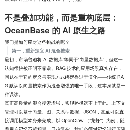
不是叠加功能，而是重构底层：
OceanBase 的 AI 原生之路
我们是如何应对这些挑战的呢？
第一，重新定义 AI 混合搜索
最初，市场普遍将“AI 数据库”等同于“向量数据库”，但这一
认知很快被证明不靠谱。RAG 技术的应用场景真实存在，
问题在于它的定义与实现方式绑定得过于僵化——传统 RA
G 默认以向量搜索作为混合增强的唯一手段，这本身就是一
种误读。
真正高质量的混合搜索增强，实现路径远不止于此。上下文
管理可以基于向量、图、关系型数据、JSON，甚至可以直
接调用模型本身来完成。以 OpenClaw （“龙虾”）为例，随
着用户记忆不断积累、日趋复杂，我们必须对记忆进行压缩