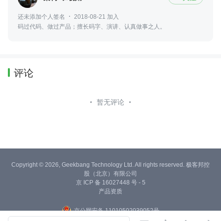
还未添加个人签名
2018-08-21 加入
码过代码、做过产品；擅长码字、演讲、认真做事之人。
评论
暂无评论
Copyright © 2026, Geekbang Technology Ltd. All rights reserved. 极客邦控
股（北京）有限公司
京 ICP 备 16027448 号 - 5
产品资质
京公网安备 11010502039052号