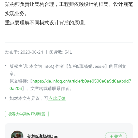
架构师负责让架构合理，工程师依赖设计的框架、设计规范
实现业务。
重点要理解不同模式设计背后的原理。
发布于: 2020-06-24
阅读数: 541
版权声明: 本文为 InfoQ 作者【架构5班杨娟Jessie】的原创文
章。
原文链接:【
https://xie.infoq.cn/article/b0ae9590e0a9d6aabdd7
0a206
】。文章转载请联系作者。
如对本文有异议，可
点此反馈
极客大学架构师训练营
架构5班杨娟Jessie
关注
