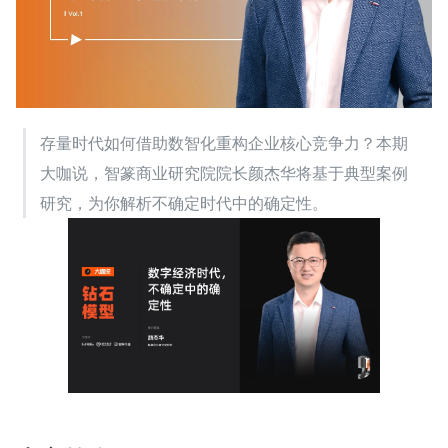
存量时代如何借助数智化重构企业核心竞争力？本期
大咖说，智篆商业研究院院长颜杰华将基于典型案例
研究，为你解析不确定时代中的确定性。