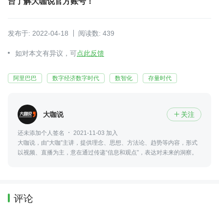
台了解大咖说官方账号！
发布于: 2022-04-18
阅读数: 439
如对本文有异议，可
点此反馈
阿里巴巴
数字经济数字时代
数智化
存量时代
大咖说
关注

还未添加个人签名
2021-11-03 加入
大咖说，由“大咖”主讲，提供理念、思想、方法论、趋势等内容，形式
以视频、直播为主，意在通过传递“信息和观点”，表达对未来的洞察。
评论