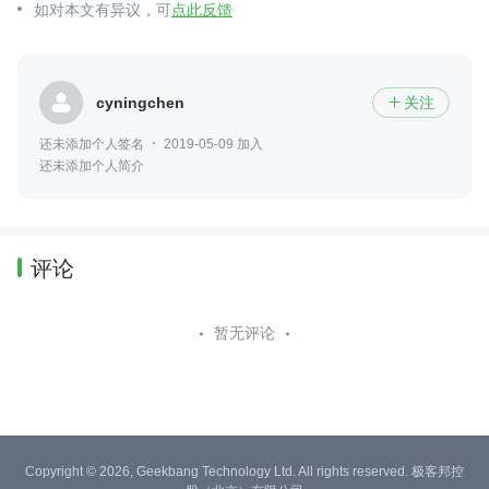
如对本文有异议，可
点此反馈
cyningchen
关注

还未添加个人签名
2019-05-09 加入
还未添加个人简介
评论
暂无评论
Copyright © 2026, Geekbang Technology Ltd. All rights reserved. 极客邦控