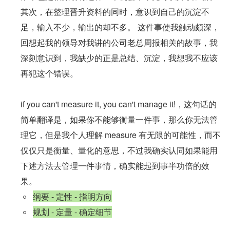
其次，在整理晋升资料的同时，意识到自己的沉淀不
足，输入不少，输出的却不多。 这件事使我触动颇深， 
回想起我的领导对我讲的公司老总周报相关的故事，我
深刻意识到，我缺少的正是总结、沉淀，我想我不应该
再犯这个错误。
if you can't measure it, you can't manage it!，这句话的
简单翻译是，如果你不能够衡量一件事，那么你无法管
理它，但是我个人理解 measure 有无限的可能性，而不
仅仅只是衡量、量化的意思，不过我确实认同如果能用
下述方法去管理一件事情，确实能起到事半功倍的效
果。
纲要 - 定性 - 指明方向
规划 - 定量 - 确定细节