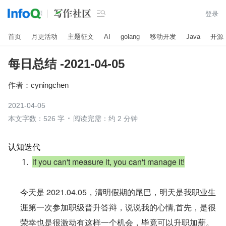

登录
首页
月更活动
主题征文
AI
golang
移动开发
Java
开源
每日总结 -2021-04-05
作者：
cyningchen
2021-04-05
本文字数：526 字
阅读完需：约 2 分钟
认知迭代
if you can't measure it, you can't manage it!
今天是 2021.04.05，清明假期的尾巴，明天是我职业生
涯第一次参加职级晋升答辩，说说我的心情,首先，是很
荣幸也是很激动有这样一个机会，毕竟可以升职加薪。