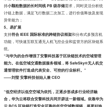
持
小颗粒数据的长时间线 PB 级存储
需求，同时灵活分析统
计链上数据，满足飞行数据二次加工，进行价值释放及发现
异常能力；
5、易扩展
支持
符合 IEEE 国际标准的跨链协议框架
和分布式多预言机
功能，可快速互联互通无人机飞控企业和监管方的区块链系
统。
“与华为的合作增强了安擎科技基于区块链技术的空域管理
能力。在低空域交通数据服务领域，将 SafeSky®无人机交
通管理软件打造成代表安全、可控的行业标杆。”
——刘莹 安擎科技创始人兼 CEO
“低空经济以低空空域为依托，正逐步形成多行业经济融
合，华为云将联合安擎科技共同开辟这一新领域。依靠华为
云 BCS 区块链打造安全可靠的低空空域数据链，将更好地