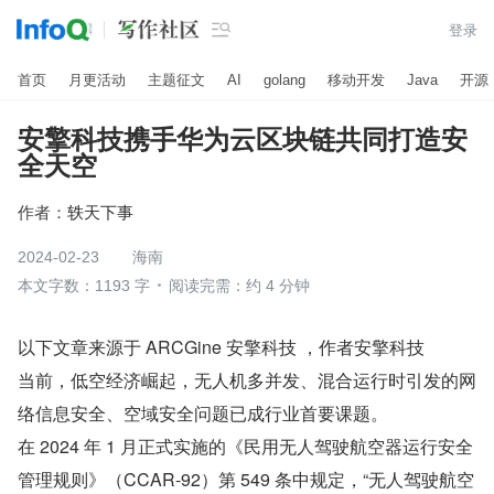

登录
首页
月更活动
主题征文
AI
golang
移动开发
Java
开源
安擎科技携手华为云区块链共同打造安
全天空
作者：
轶天下事
2024-02-23
海南
本文字数：1193 字
阅读完需：约 4 分钟
以下文章来源于 ARCGine 安擎科技 ，作者安擎科技
当前，低空经济崛起，无人机多并发、混合运行时引发的网
络信息安全、空域安全问题已成行业首要课题。
在 2024 年 1 月正式实施的《民用无人驾驶航空器运行安全
管理规则》（CCAR-92）第 549 条中规定，“无人驾驶航空