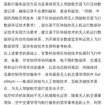
器航行服务提供方应当妥善保管无人驾驶航空器飞行活动数
据记录，确保记录不会遭到破坏、篡改和盗窃。” 同期，中
国民用航空局发布《基于区块链的民用无人驾驶航空器飞行
数据存证技术要求》，提出基于区块链的无人机运行数据存
证技术实现方法要求，建立基于区块链技术的无人机运行数
据存证符合性指标体系，为开展安全数据监管和运营人飞行
数据管理，提供有效技术支撑和参考标准。
在上述要求的基础上，安擎科技将区块链技术拓展到飞行申
请、备案、空管协同等协同服务，电子围栏数据库、交通态
势和运行环境等信息服务，以及动态路径规划、间隔保持、
流量控制等管控服务中，发布最新无人机交通管理软件 Saf
eSky®——集成区块链与人工智能技术，贡献关键技术基
石，为无人驾驶航空器打造安全天空。
低空经济的发展始于无人机规模化运营，随着无人机交通量
增加，空中交通管理与航行服务的需求量将急剧上升。利用