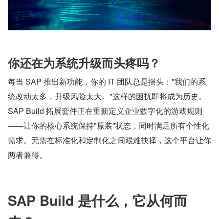
你还在为系统升级而头疼吗？
每当 SAP 推出新功能，你的 IT 团队总是摇头："我们的系
统改动太多，升级风险太大。"这样的困扰即将成为历史。
SAP Build 拓展套件正在重新定义企业数字化的游戏规则
——让你的核心系统保持"原装"状态，同时满足所有个性化
需求。无需在标准化和定制化之间艰难抉择，这个平台让你
两者兼得。
SAP Build 是什么，它从何而