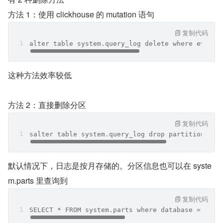
方法 1：使用 clickhouse 的 mutation 语句
复制代码
alter table system.query_log delete where event_
这种方法效率较低
方法 2：直接删除分区
复制代码
salter table system.query_log drop partition '20
默认情况下，日志是按月存储的。分区信息也可以在 syste
m.parts 里查询到
复制代码
SELECT * FROM system.parts where database = 'sys