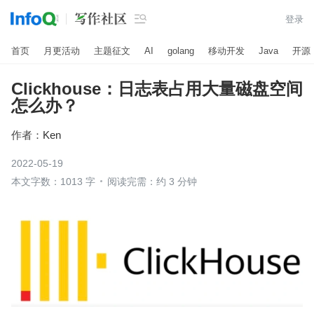

登录
首页
月更活动
主题征文
AI
golang
移动开发
Java
开源
Clickhouse：日志表占用大量磁盘空间
怎么办？
作者：
Ken
2022-05-19
本文字数：1013 字
阅读完需：约 3 分钟