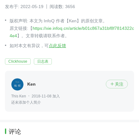
发布于: 2022-05-19
阅读数: 3656
版权声明: 本文为 InfoQ 作者【Ken】的原创文章。
原文链接:【
https://xie.infoq.cn/article/b01c867a31bf8f7814322c
4e4
】。文章转载请联系作者。
如对本文有异议，可
点此反馈
Clickhouse
日志表
Ken
关注

This Ken
2018-11-08 加入
还未添加个人简介
评论