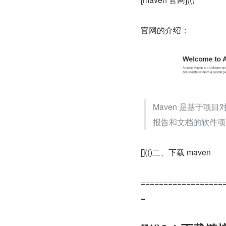
官网的介绍：
Maven 是基于项
报告和文档的软件项
[](()二、下载 maven
==================
=