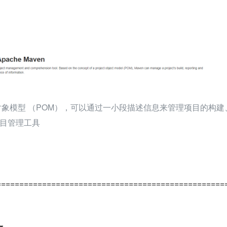
目对象模型 （POM），可以通过一小段描述信息来管理项目的构建
目管理工具
==================================================