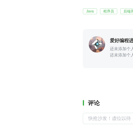
Java
程序员
后端
爱好编程
还未添加个
还未添加个
评论