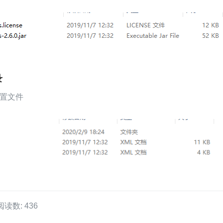
录
用配置文件
阅读数: 436