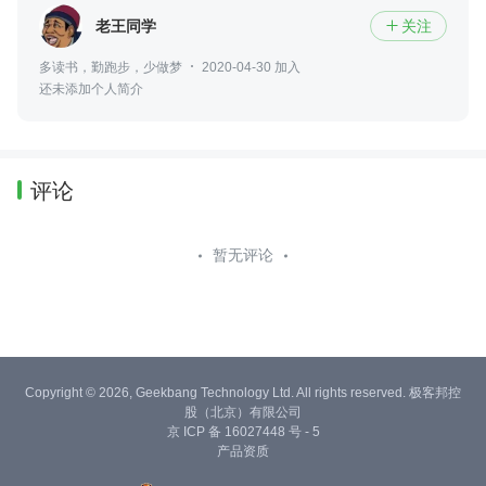
老王同学
关注

多读书，勤跑步，少做梦
2020-04-30 加入
还未添加个人简介
评论
暂无评论
Copyright © 2026, Geekbang Technology Ltd. All rights reserved. 极客邦控
股（北京）有限公司
京 ICP 备 16027448 号 - 5
产品资质