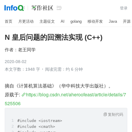

登录
首页
月更活动
主题征文
AI
golang
移动开发
Java
开源
N 皇后问题的回溯法实现 (C++)
作者：
老王同学
2020-08-02
本文字数：1948 字
阅读完需：约 6 分钟
摘自《计算机算法基础》（华中科技大学出版社）。
原载于: 
https://blog.csdn.net/aheroofeast/article/details/7
525506
复制代码
#include <iostream>
#include <cmath>