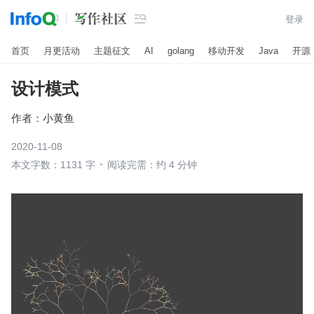

登录
首页
月更活动
主题征文
AI
golang
移动开发
Java
开源
设计模式
作者：
小黄鱼
2020-11-08
本文字数：1131 字
阅读完需：约 4 分钟