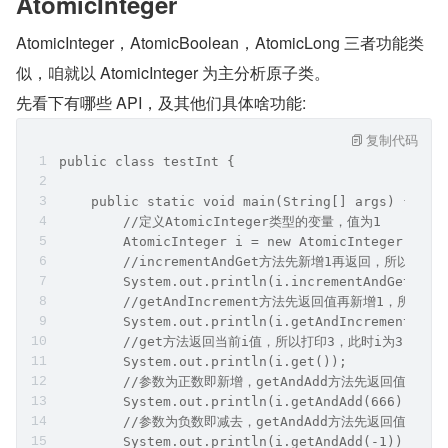
AtomicInteger
AtomicInteger，AtomicBoolean，AtomicLong 三者功能类
似，咱就以 AtomicInteger 为主分析原子类。
先看下有哪些 API，及其他们具体啥功能:
复制代码
public class testInt {
    public static void main(String[] args) {
        //定义AtomicInteger类型的变量，值为1
        AtomicInteger i = new AtomicInteger(1);
        //incrementAndGet方法先新增1再返回，所以打印
        System.out.println(i.incrementAndGet());
        //getAndIncrement方法先返回值再新增1，所以打
        System.out.println(i.getAndIncrement());
        //get方法返回当前i值，所以打印3，此时i为3
        System.out.println(i.get());
        //参数为正数即新增，getAndAdd方法先返回值再新增
        System.out.println(i.getAndAdd(666));
        //参数为负数即减去，getAndAdd方法先返回值再减去
        System.out.println(i.getAndAdd(-1));