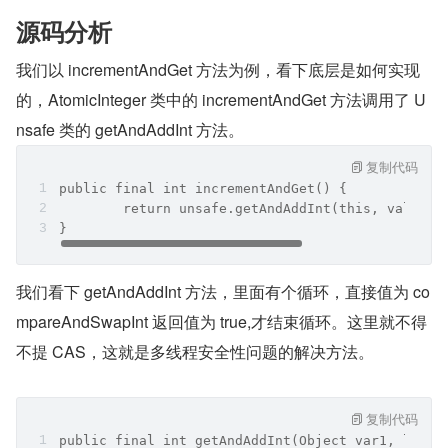
源码分析
我们以 incrementAndGet 方法为例，看下底层是如何实现
的，AtomicInteger 类中的 incrementAndGet 方法调用了 U
nsafe 类的 getAndAddInt 方法。
复制代码
public final int incrementAndGet() {
        return unsafe.getAndAddInt(this, valueOf
}
我们看下 getAndAddInt 方法，里面有个循环，直接值为 co
mpareAndSwapInt 返回值为 true,才结束循环。这里就不得
不提 CAS，这就是多线程安全性问题的解决方法。
复制代码
public final int getAndAddInt(Object var1, long 