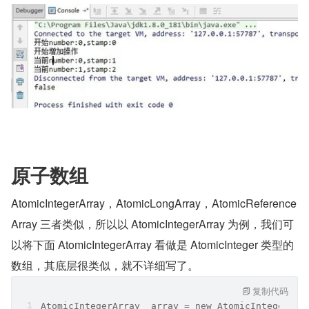
原子数组
AtomicIntegerArray，AtomicLongArray，AtomicReference
Array 三者类似，所以以 AtomicIntegerArray 为例，我们可
以将下面 AtomicIntegerArray 看做是 AtomicInteger 类型的
数组，其底层很类似，就不详细写了。
复制代码
AtomicIntegerArray  array = new AtomicIntegerArr