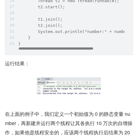
        Thread t2 = new Thread(runnable);
        t2.start();
        t1.join();
        t2.join();
        System.out.println("number:" + number);
    }
}
运行结果：
在上面的例子中，我们定义一个初始值为 0 的静态变量 nu
mber，再新建并运行两个线程让其各执行 10 万次的自增操
作，如果他是线程安全的，应该两个线程执行后结果为 20 