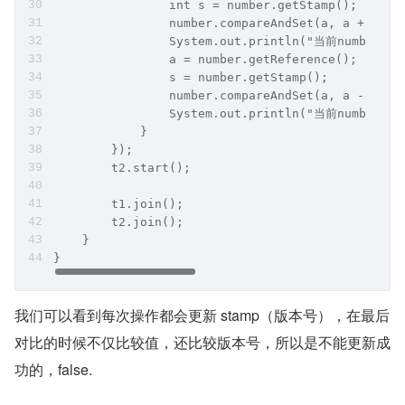
                int s = number.getStamp();
                number.compareAndSet(a, a + 1, s
                System.out.println("当前number:" 
                a = number.getReference();
                s = number.getStamp();
                number.compareAndSet(a, a - 1, s
                System.out.println("当前number:" 
            }
        });
        t2.start();
        t1.join();
        t2.join();
    }
} 
我们可以看到每次操作都会更新 stamp（版本号），在最后
对比的时候不仅比较值，还比较版本号，所以是不能更新成
功的，false.