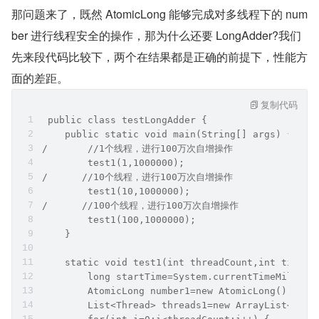
那问题来了，既然 AtomicLong 能够完成对多线程下的 num
ber 进行线程安全的操作，那为什么还要 LongAdder?我们
先来段代码比较下，两个在结果都是正确的前提下，性能方
面的差距。
复制代码
 public class testLongAdder {
    public static void main(String[] args) {
/       //1个线程，进行100万次自增操作
        test1(1,1000000);
/      //10个线程，进行100万次自增操作
        test1(10,1000000);
/      //100个线程，进行100万次自增操作
        test1(100,1000000);
    }
    static void test1(int threadCount,int times)
        long startTime=System.currentTimeMillis(
        AtomicLong number1=new AtomicLong();
        List<Thread> threads1=new ArrayList<>();