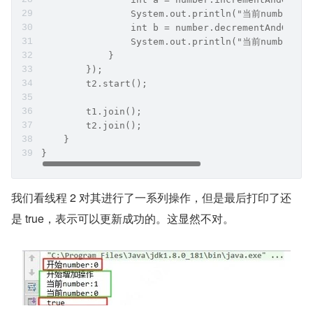
                System.out.println("当前number:" 
                int b = number.decrementAndGet()
                System.out.println("当前number:" 
            }
        });
        t2.start();
        t1.join();
        t2.join();
    }
} 
我们看线程 2 对其进行了一系列操作，但是最后打印了还
是 true，表示可以更新成功的。这显然不对。