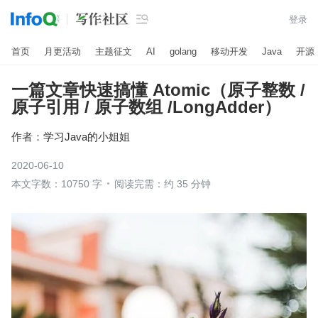

登录
首页
月更活动
主题征文
AI
golang
移动开发
Java
开源
一篇文章快速搞懂 Atomic（原子整数 /
原子引用 / 原子数组 /LongAdder）
作者：
学习Java的小姐姐
2020-06-10
本文字数：10750 字
阅读完需：约 35 分钟