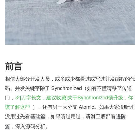
前言
相信大部分开发人员，或多或少都看过或写过并发编程的代
码。并发关键字除了 Synchronized（如有不懂请移至传送
门，
[万字长文，建议收藏]关于Synchronized锁升级，你
该了解这些  
），还有另一大分支 Atomic。如果大家没听过
没用过先看
，如果听过用过，请滑至底部看
基础篇
进阶
，深入源码分析。
篇