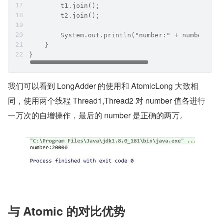
        t1.join();
        t2.join();
        System.out.println("number:" + number);
    }
}
我们可以看到 LongAdder 的使用和 AtomicLong 大致相
同，使用两个线程 Thread1,Thread2 对 number 值各进行
一万次的自增操作，最后的 number 是正确的两万。
与 Atomic 的对比优势