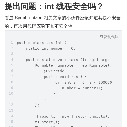
提出问题：int 线程安全吗？
看过 Synchronized 相关文章的小伙伴应该知道其是不安全
的，再次用代码应验下其不安全性：
复制代码
public class testInt {
    static int number = 0;
    public static void main(String[] args) throw
        Runnable runnable = new Runnable() {
            @Override
            public void run() {
                for (int i = 0; i < 100000; i++)
                    number = number+1;
                }
            }
        };
        Thread t1 = new Thread(runnable);
        t1.start();