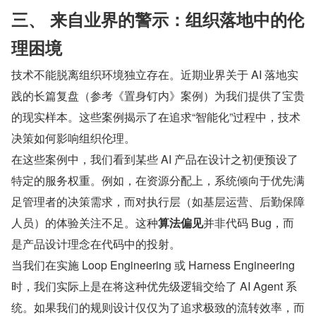
三、 来自业界的警示：组织落地中的伦
理困境
技术不能脱离组织环境独立存在。近期业界关于 AI 落地实
践的长篇复盘（参考《置身钉内》案例）为我们提供了宝贵
的现实样本。这些案例揭示了在追求“智能化”过程中，技术
决策如何影响组织伦理。
在这些案例中，我们看到某些 AI 产品在设计之初便预设了
特定的服务权重。例如，在资源分配上，系统倾向于优先满
足管理者的决策需求，而对执行层（如基层运营、后勤保障
人员）的体验关注不足。这种
算法偏见
并非代码 Bug，而
是产品设计理念在代码中的投射。
当我们在实施 Loop Engineering 或 Harness Engineering 
时，我们实际上是在将这种优先级逻辑交给了 AI Agent 系
统。如果我们的规则设计仅仅为了追求极致的流转效率，而