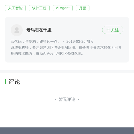
人工智能
软件工程
AI Agent
月更
老码志在千里
关注

写代码，搭架构，跑得远一点。
2019-03-25 加入
系统架构师，专注智慧园区与企业AI应用。擅长将业务需求转化为可复
用的技术能力，推动AI Agent的园区领域落地。
评论
暂无评论