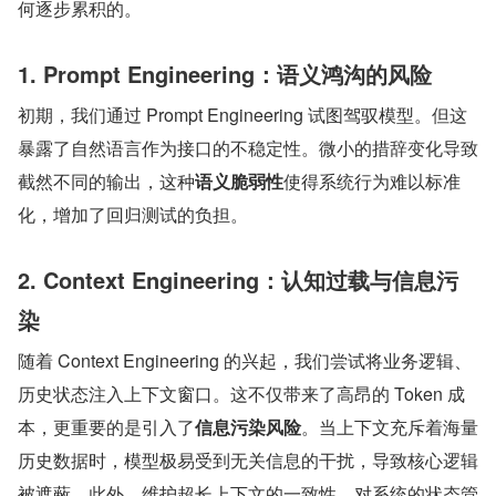
何逐步累积的。
1. Prompt Engineering：语义鸿沟的风险
初期，我们通过 Prompt Engineering 试图驾驭模型。但这
暴露了自然语言作为接口的不稳定性。微小的措辞变化导致
截然不同的输出，这种
语义脆弱性
使得系统行为难以标准
化，增加了回归测试的负担。
2. Context Engineering：认知过载与信息污
染
随着 Context Engineering 的兴起，我们尝试将业务逻辑、
历史状态注入上下文窗口。这不仅带来了高昂的 Token 成
本，更重要的是引入了
信息污染风险
。当上下文充斥着海量
历史数据时，模型极易受到无关信息的干扰，导致核心逻辑
被遮蔽。此外，维护超长上下文的一致性，对系统的状态管