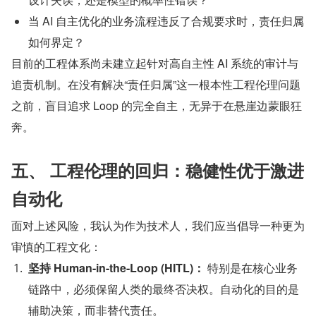
当 AI 自主优化的业务流程违反了合规要求时，责任归属
如何界定？
目前的工程体系尚未建立起针对高自主性 AI 系统的审计与
追责机制。在没有解决“责任归属”这一根本性工程伦理问题
之前，盲目追求 Loop 的完全自主，无异于在悬崖边蒙眼狂
奔。
五、 工程伦理的回归：稳健性优于激进
自动化
面对上述风险，我认为作为技术人，我们应当倡导一种更为
审慎的工程文化：
坚持 Human-in-the-Loop (HITL)：
​ 特别是在核心业务
链路中，必须保留人类的最终否决权。自动化的目的是
辅助决策，而非替代责任。