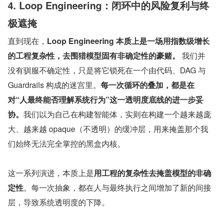
4. Loop Engineering：闭环中的风险复利与终
极遮掩
直到现在，
Loop Engineering 本质上是一场用指数级增长
的工程复杂性，去围猎模型固有非确定性的豪赌。
​ 我们并
没有驯服不确定性，只是将它锁死在一个由代码、DAG 与 
Guardrails 构成的迷宫里。
每一次循环的叠加，都是在
对“人最终能否理解系统行为”这一透明度底线的进一步妥
协。
我们以为自己在构建智能体，实则在构建一个越来越庞
大、越来越 opaque（不透明）的缓冲层，用来掩盖那个我
们始终无法完全掌控的黑盒内核。
这一系列演进，本质上是
用工程的复杂性去掩盖模型的非确
定性
。每一次抽象，都在人与最终执行之间增加了新的间接
层，导致系统透明度的下降。