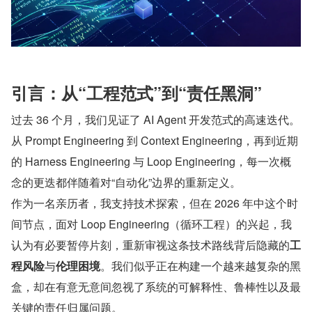
引言：从“工程范式”到“责任黑洞”
过去 36 个月，我们见证了 AI Agent 开发范式的高速迭代。
从 Prompt Engineering 到 Context Engineering，再到近期
的 Harness Engineering 与 Loop Engineering，每一次概
念的更迭都伴随着对“自动化”边界的重新定义。
作为一名亲历者，我支持技术探索，但在 2026 年中这个时
间节点，面对 Loop Engineering（循环工程）的兴起，我
认为有必要暂停片刻，重新审视这条技术路线背后隐藏的
工
程风险
与
伦理困境
。我们似乎正在构建一个越来越复杂的黑
盒，却在有意无意间忽视了系统的可解释性、鲁棒性以及最
关键的责任归属问题。