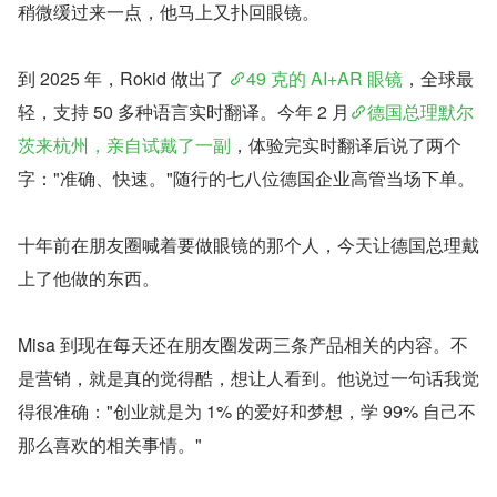
稍微缓过来一点，他马上又扑回眼镜。
到 2025 年，Rokid 做出了 
49 克的 AI+AR 眼镜
，全球最
轻，支持 50 多种语言实时翻译。今年 2 月
德国总理默尔
茨来杭州，亲自试戴了一副
，体验完实时翻译后说了两个
字："准确、快速。"随行的七八位德国企业高管当场下单。
十年前在朋友圈喊着要做眼镜的那个人，今天让德国总理戴
上了他做的东西。
Misa 到现在每天还在朋友圈发两三条产品相关的内容。不
是营销，就是真的觉得酷，想让人看到。他说过一句话我觉
得很准确："创业就是为 1% 的爱好和梦想，学 99% 自己不
那么喜欢的相关事情。"