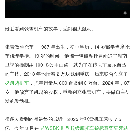
最近看到张雪机车的故事，受到很大触动。
张雪做摩托车，1987 年出生，初中学历，14 岁辍学当摩托
车修理学徒。19 岁的时候，他骑一辆破摩托冒雨追了湖南
卫视的摄制组 100 多公里山路，就为了在镜头前展示自己
的车技。2013 年他揣着 2 万块钱到重庆，后来联合创立了
凯越机车
，把年销量从 800 台做到 3 万台。2024 年，37 
岁，他放弃了凯越的股权，重新创立张雪机车，要做自主研
发的发动机。
很多人看到的是最终的成绩：2025 年张雪机车营收 7.5 
亿，今年 3 月在 
WSBK 世界超级摩托车锦标赛葡萄牙站