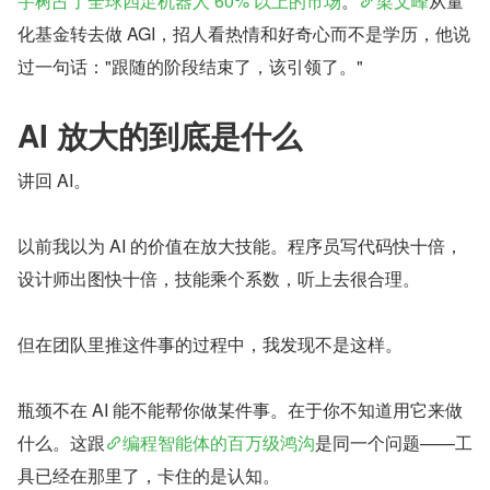
宇树占了全球四足机器人 60% 以上的市场
。
梁文峰
从量
化基金转去做 AGI，招人看热情和好奇心而不是学历，他说
过一句话："跟随的阶段结束了，该引领了。"
AI 放大的到底是什么
讲回 AI。
以前我以为 AI 的价值在放大技能。程序员写代码快十倍，
设计师出图快十倍，技能乘个系数，听上去很合理。
但在团队里推这件事的过程中，我发现不是这样。
瓶颈不在 AI 能不能帮你做某件事。在于你不知道用它来做
什么。这跟
编程智能体的百万级鸿沟
是同一个问题——工
具已经在那里了，卡住的是认知。