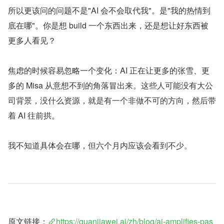
所以更该问的问题不是"AI 会不会取代我"。是"我的热情到
底在哪"。你是想 build 一个东西出来，还是想让好东西被
更多人看见？
焦虑的时候容易忽略一个变化：AI 正在让更多的张雪、更
多的 Misa 从意想不到的角落冒出来。这些人可能没有大公
司背景，没什么资源，就是有一个非做不可的方向，然后带
着 AI 往前拱。
我不知道具体会在哪，但六个月内应该会看到不少。
原文链接：
https://guanjiawei.ai/zh/blog/ai-amplifies-pas