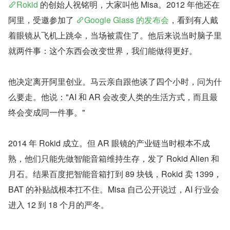
Rokid
 的创始人祝铭明，大家叫他 Misa。2012 年他还在
阿里，受邀参加了 
Google Glass 的发布会
，看到有人戴
着眼镜从飞机上跳伞，当场被震住了。他后来说当时脑子里
就两件事：这个东西会改变世界，我们能做得更好。
他决定离开阿里创业。马云亲自跟他谈了四个小时，问为什
么要走。他说："AI 和 AR 会改变人类的生活方式，而且最
终会变成同一件事。"
2014 年 Rokid 成立。但 AR 眼镜的产业链当时根本不成
熟，他们只能先做智能音箱维持生存，发了 Rokid Alien 和
月石。结果百度把智能音箱打到 89 块钱，Rokid 卖 1399，
BAT 的补贴战根本扛不住。Misa 自己公开说过，AI 行业会
进入 12 到 18 个月的严冬。