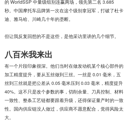
的 WorldSSP 中量级组别连赢两场，领先第二名 3.685 
秒。中国摩托车品牌第一次在这个级别拿冠军，打破了杜卡
迪、雅马哈、川崎几十年的垄断。
但让我反复回想的不是这些，是他采访里讲的几个细节。
八百米我来出
有一个片段印象很深。他们当时在做发动机某个核心部件的
加工精度提升，要从五丝做到三丝。一丝是 0.01 毫米，五
丝到三丝就是把公差从 0.05 毫米压到 0.03 毫米，精度提升 
40%。这不只是改个参数的事，切削余量、刀具控制、材料
一致性、整条工艺链都要跟着升级，还得保证量产时的一致
性。国内供应链没人做过，供应商不愿意配合，觉得风险太
大。