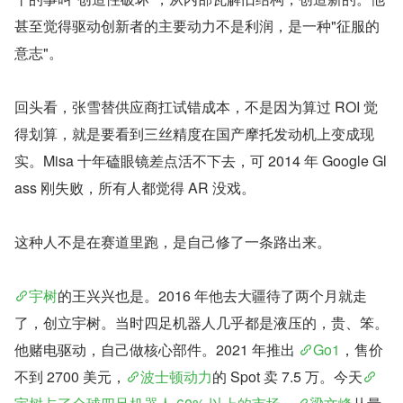
甚至觉得驱动创新者的主要动力不是利润，是一种"征服的
意志"。
回头看，张雪替供应商扛试错成本，不是因为算过 ROI 觉
得划算，就是要看到三丝精度在国产摩托发动机上变成现
实。Misa 十年磕眼镜差点活不下去，可 2014 年 Google Gl
ass 刚失败，所有人都觉得 AR 没戏。
这种人不是在赛道里跑，是自己修了一条路出来。
宇树
的王兴兴也是。2016 年他去大疆待了两个月就走
了，创立宇树。当时四足机器人几乎都是液压的，贵、笨。
他赌电驱动，自己做核心部件。2021 年推出 
Go1
，售价
不到 2700 美元，
波士顿动力
的 Spot 卖 7.5 万。今天