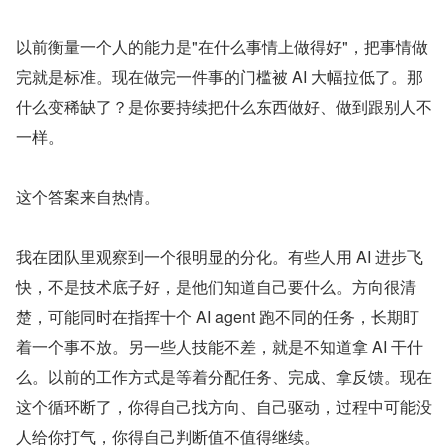
以前衡量一个人的能力是"在什么事情上做得好"，把事情做
完就是标准。现在做完一件事的门槛被 AI 大幅拉低了。那
什么变稀缺了？是你要持续把什么东西做好、做到跟别人不
一样。
这个答案来自热情。
我在团队里观察到一个很明显的分化。有些人用 AI 进步飞
快，不是技术底子好，是他们知道自己要什么。方向很清
楚，可能同时在指挥十个 AI agent 跑不同的任务，长期盯
着一个事不放。另一些人技能不差，就是不知道拿 AI 干什
么。以前的工作方式是等着分配任务、完成、拿反馈。现在
这个循环断了，你得自己找方向、自己驱动，过程中可能没
人给你打气，你得自己判断值不值得继续。