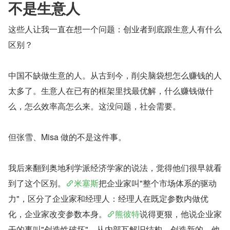
不是生意人
这些人让我一直在想一个问题：创业者到底跟生意人有什么
区别？
中国不缺做生意的人。从古到今，削尖脑袋想怎么赚钱的人
太多了。生意人在已有的框架里找最优解，什么赚钱做什
么，怎么效率高怎么来。这没问题，社会需要。
但张雪、Misa 做的不是这件事。
我后来翻到奥地利学派经济学家的说法，觉得他们很早就看
到了这个区别。
米塞斯
把企业家叫"整个市场体系的驱动
力"，区分了企业家和经理人：经理人在既定参数内做优
化，企业家改变参数本身。
熊彼特
说得更狠，他说企业家
干的事叫"创造性破坏"，从内部瓦解旧结构，创造新的。他