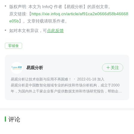
版权声明: 本文为 InfoQ 作者【易观分析】的原创文章。
原文链接:【
https://xie.infoq.cn/article/af91ca2e0666d58b46668
e05b
】。文章转载请联系作者。
如对本文有异议，可
点此反馈
零辅食
易观分析
关注

易观分析让技术创新与应用不再困难！
2022-01-18 加入
易观分析是中国数智化领域专业的科技和市场分析机构，成立于2000
年，为国内外上千家企业客户提供数据支持和市场研究报告，帮助企业
提供正确的决策
评论