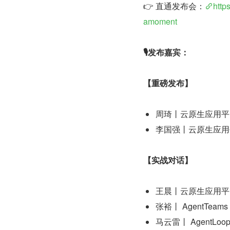
👉 直通发布会：
http
amoment
🎙️发布嘉宾：
【重磅发布】
周琦丨云原生应用平
李国强丨云原生应用
【实战对话】
王晨丨云原生应用平
张裕丨 AgentTeam
马云雷丨 AgentLo