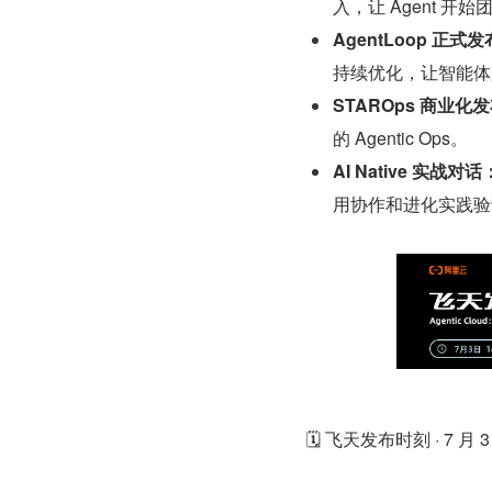
入，让 Agent 开
AgentLoop 正式
持续优化，让智能体
STAROps 商业化
的 Agentic Ops。
AI Native 实战对话
用协作和进化实践验证 A
🗓 飞天发布时刻 · 7 月 3 日