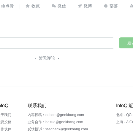





发
暂无评论
nfoQ
联系我们
InfoQ
关于我们
内容投稿：editors@geekbang.com
北京 · QC
我要投稿
业务合作：hezuo@geekbang.com
上海 · AI
合作伙伴
反馈投诉：feedback@geekbang.com