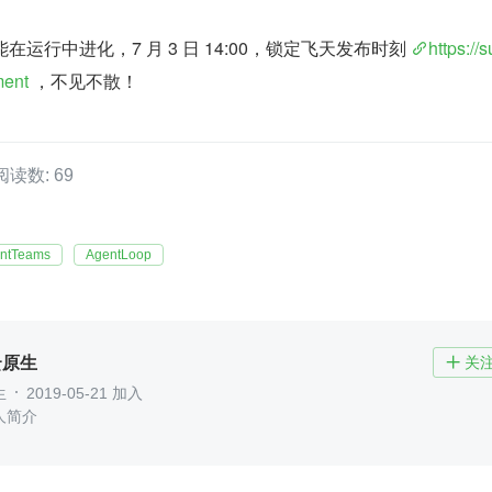
运行中进化，7 月 3 日 14:00，锁定飞天发布时刻 
https://
ment
 ，不见不散！
阅读数: 69
ntTeams
AgentLoop
云原生
关

生
2019-05-21 加入
人简介