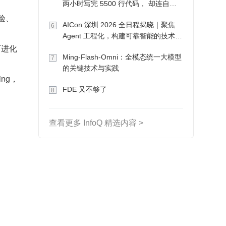
两小时写完 5500 行代码， 却连自己
写的游戏都玩不了
验、
AICon 深圳 2026 全日程揭晓｜聚焦
6
Agent 工程化，构建可靠智能的技术路
可进化
径
Ming-Flash-Omni：全模态统一大模型
7
的关键技术与实践
ing，
FDE 又不够了
8
查看更多 InfoQ 精选内容 >