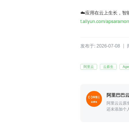
☁️应用在云上生长，智能在
t.aliyun.com/apsaramo
发布于: 2026-07-08
阿里云
云原生
Age
阿里巴巴
阿里云云原
还未添加个