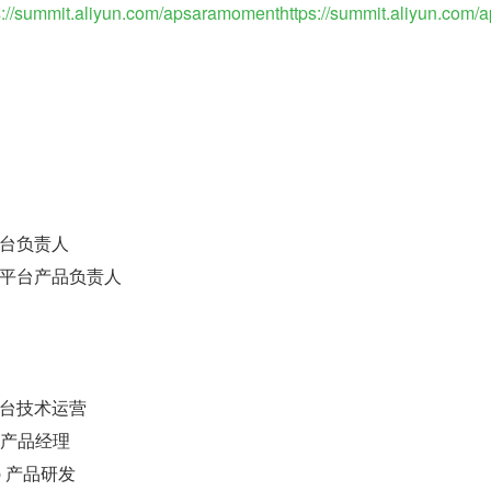
s://summit.aliyun.com/apsaramomenthttps://summit.aliyun.com/a
台负责人
平台产品负责人
台技术运营
s 产品经理
op 产品研发