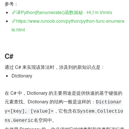
参考：
译Python的enumerate()函数揭秘 - Hi,I’m Vimiix
https://www.runoob.com/python/python-func-enumera
te.html
C#
通过 C# 来实现该算法时，涉及到的新知识点是：
Dictionary
在 C# 中，Dictionary 的主要用途是提供快速的基于键值的
元素查找。Dictionary 的结构一般是这样的：
Dictionar
，它包含在
y<[key], [value]>
System.Collectio
名空间中。
ns.Generic