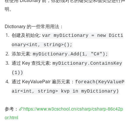
在使用 Dictionary 前，你必须对它的键类型和值类型进行声
明。 
Dictionary 的一些常用用法：
创建及初始化: 
var myDictionary = new Dicti
onary<int, string>();
添加元素: 
myDictionary.Add(1, "C#");
通过 Key 查找元素: 
myDictionary.ContainsKey
(1))
通过 KeyValuePair 遍历元素：
foreach(KeyValueP
air<int, string> kvp in myDictionary)
参考：
https://www.w3cschool.cn/csharp/csharp-86c42p
or.html