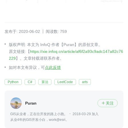
发布于: 2020-06-02
阅读数: 759
版权声明: 本文为 InfoQ 作者【Puran】的原创文章。
原文链接:【
https://xie.infoq.cn/article/af6f2a93c9adc147a82c76
229
】。文章转载请联系作者。
如对本文有异议，可
点此反馈
Python
C#
算法
LeetCode
arts
Puran
关注

GIS从业者，正在往开发的路上小跑。
2018-03-29 加入
从业4年的GIS开发小白，work@esri。