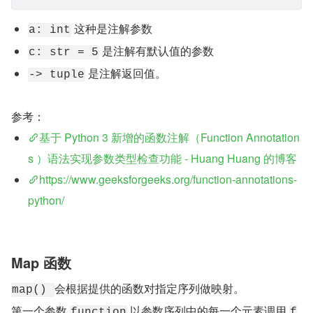
 这种是注解参数
a: int
 是注解有默认值的参数
c: str = 5
 是注解返回值。
-> tuple
参考：
基于 Python 3 新增的函数注解（Function Annotation
s ）语法实现参数类型检查功能 - Huang Huang 的博客
https://www.geeksforgeeks.org/function-annotations-
python/
Map 函数
会根据提供的函数对指定序列做映射。
map() 
第一个参数 
 以参数序列中的每一个元素调用 
function
f