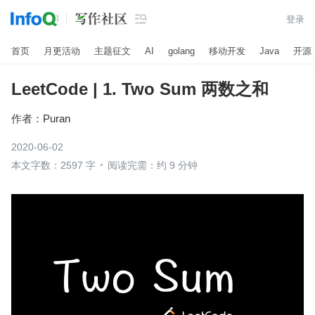

登录
首页
月更活动
主题征文
AI
golang
移动开发
Java
开源
LeetCode | 1. Two Sum 两数之和
作者：
Puran
2020-06-02
本文字数：2597 字
阅读完需：约 9 分钟