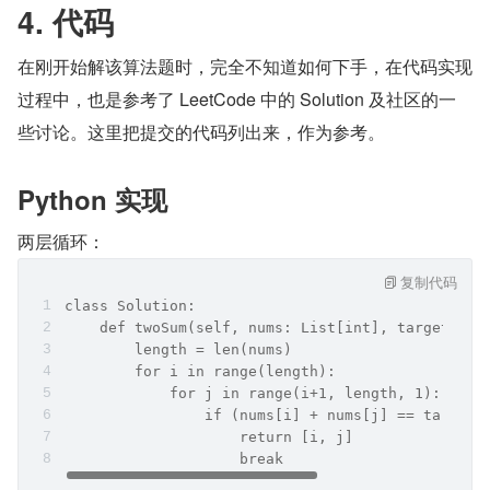
4. 代码
在刚开始解该算法题时，完全不知道如何下手，在代码实现
过程中，也是参考了 LeetCode 中的 Solution 及社区的一
些讨论。这里把提交的代码列出来，作为参考。
Python 实现
两层循环：
复制代码
class Solution:
    def twoSum(self, nums: List[int], target: in
        length = len(nums)
        for i in range(length):
            for j in range(i+1, length, 1):
                if (nums[i] + nums[j] == target)
                    return [i, j]
                    break