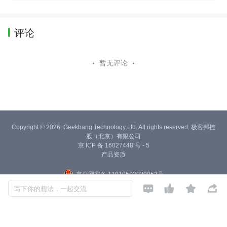
评论
暂无评论
Copyright © 2026, Geekbang Technology Ltd. All rights reserved. 极客邦控
股（北京）有限公司
京 ICP 备 16027448 号 - 5
产品资质
京公网安备 11010502039052号




写下你的想法，一起交流