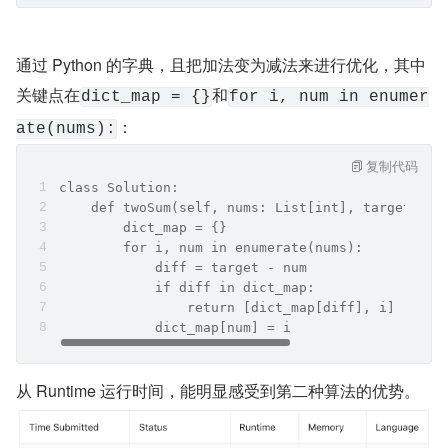
通过 Python 的字典，且把加法变为减法来进行优化，其中
关键点在
和
dict_map = {}
for i, num in enumer
：
ate(nums):
复制代码
class Solution:
    def twoSum(self, nums: List[int], target: in
        dict_map = {}
        for i, num in enumerate(nums):
            diff = target - num
            if diff in dict_map:
                return [dict_map[diff], i]
            dict_map[num] = i
从 Runtime 运行时间，能明显感受到第二种算法的优势。