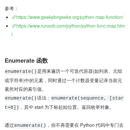
参考：
https://www.geeksforgeeks.org/python-map-function/
https://www.runoob.com/python/python-func-map.htm
l
Enumerate 函数
是用来遍历一个可迭代容器(如列表、元组
enumerate()
或字符串)中的元素，同时通过一个计数器变量记录当前元
素所对应的索引值。
语法：
enumerate()
enumerate(sequence, [star
，其中 start 为下标起始位置。返回枚举对象。
t=0])
通过
，你不再需要在 Python 代码中专门去
enumerate()