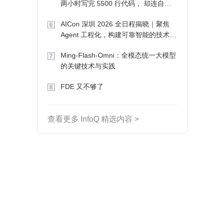
两小时写完 5500 行代码， 却连自己
写的游戏都玩不了
AICon 深圳 2026 全日程揭晓｜聚焦
6
Agent 工程化，构建可靠智能的技术路
径
Ming-Flash-Omni：全模态统一大模型
7
的关键技术与实践
FDE 又不够了
8
查看更多 InfoQ 精选内容 >