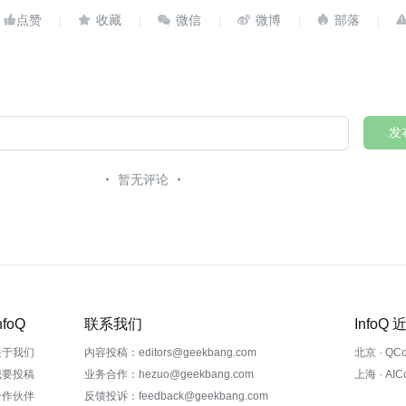





发
暂无评论
nfoQ
联系我们
InfoQ
关于我们
内容投稿：editors@geekbang.com
北京 · QC
我要投稿
业务合作：hezuo@geekbang.com
上海 · AI
合作伙伴
反馈投诉：feedback@geekbang.com