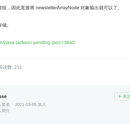
因此直接将 newsletterArrayNode 对象输出就可以了。
存储。
m/t/java-jackson-pending-json/13843
阅读数: 211
ose
关

人签名
2021-03-05 加入
人简介