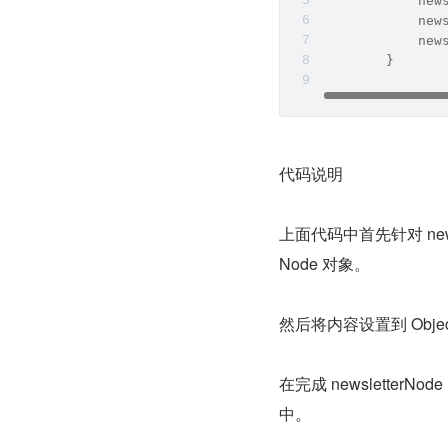
            new
            new
            new
        }
代码说明
上面代码中首先针对 newsl
Node 对象。
然后将内容设置到 Objec
在完成 newsletterN
中。