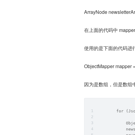
ArrayNode newsletterA
在上面的代码中 mapper 为
使用的是下面的代码进
ObjectMapper mapper =
因为是数组，但是数组中
        for (Js
            Obj
            new