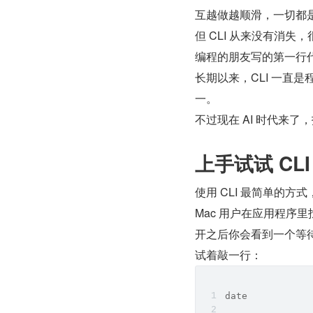
互越做越顺滑，一切都
但 CLI 从来没有消
编程的朋友写的第一行代码
长期以来，CLI 一直
一。
不过现在 AI 时代来了
上手试试 CLI
使用 CLI 最简单的
Mac 用户在应用程序里找到 
开之后你会看到一个等
试着敲一行：
date