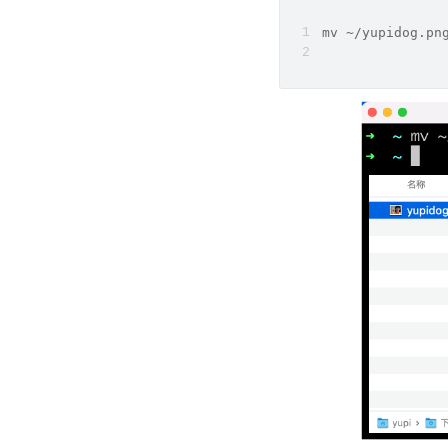
mv ~/yupidog.pn