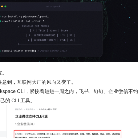
皮。
注意到，互联网大厂的风向又变了。
Workspace CLI，紧接着短短一周之内，飞书、钉钉、企业微信不
自己的 CLI 工具。