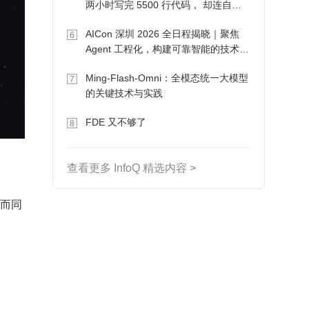
两小时写完 5500 行代码， 却连自己
写的游戏都玩不了
AICon 深圳 2026 全日程揭晓｜聚焦
6
Agent 工程化，构建可靠智能的技术路
径
Ming-Flash-Omni：全模态统一大模型
7
的关键技术与实践
FDE 又不够了
8
查看更多 InfoQ 精选内容 >
约而同