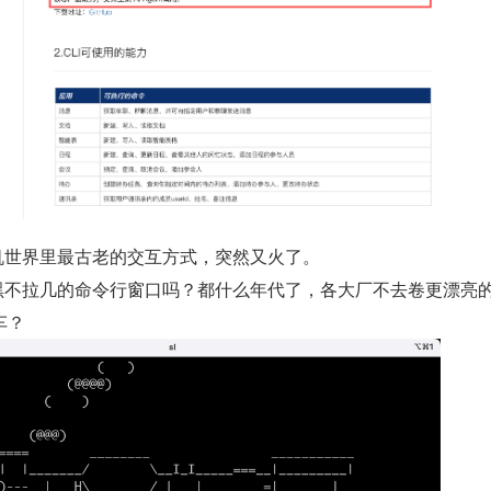
算机世界里最古老的交互方式，突然又火了。
是黑不拉几的命令行窗口吗？都什么年代了，各大厂不去卷更漂亮
车？