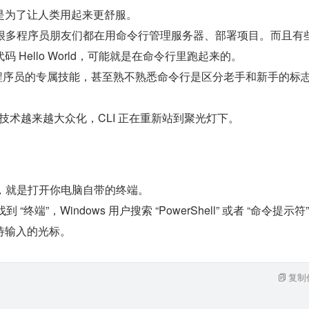
是为了让人类用起来更舒服。
失，很多程序员朋友们都在用命令行管理服务器、部署项目。而且有
 Hello World，可能就是在命令行里跑起来的。
是程序员的专属技能，甚至熟不熟悉命令行是区分老手和新手的标
，技术越来越大众化，CLI 正在重新站到聚光灯下。
方式，就是打开你电脑自带的终端。
“终端”，Windows 用户搜索 “PowerShell” 或者 “命令提示符
待输入的光标。
复制