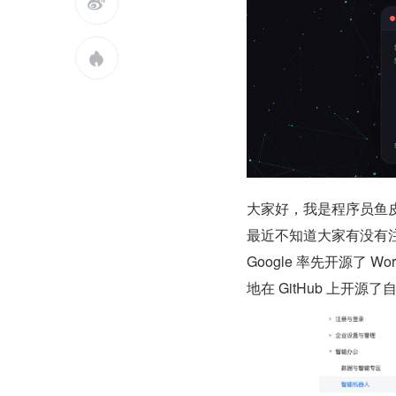


大家好，我是程序员鱼
最近不知道大家有没有
Google 率先开源了 
地在 GitHub 上开源了