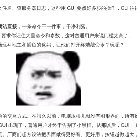
件名、查服务器日志，这些用 GUI 要点好多步的操作，CLI 往
简洁直接
，一条命令干一件事，干净利落。
I，要求你记住大量命令和参数，这对普通用户来说门槛太高了。
脑玩斗地主和捕鱼的爸妈，让他们打开终端敲命令？玩呢？
最原始的交互方式。在很久以前，电脑压根儿就没有图形界面，所有
GUI 出现了，普通用户才终于告别了小黑框。从那以后，GUI 一
流。厂商们想方设法把界面做得更好看、更好用，按钮越做越大