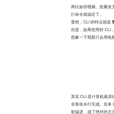
再比如切视频、批量改文
行命令就搞定了。
显然，CLI 的特点就是 
但是，如果想用好 CL
想象一下我那只会用电
其实 CLI 是计算机
全靠命令行完成。后来 
歌猛进，成了绝对的主