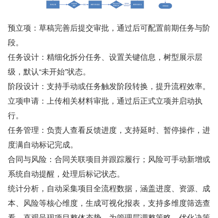
预立项：草稿完善后提交审批，通过后可配置前期任务与阶
段。
任务设计：精细化拆分任务、设置关键信息，树型展示层
级，默认“未开始”状态。
阶段设计：支持手动或任务触发阶段转换，提升流程效率。
立项申请：上传相关材料审批，通过后正式立项并启动执
行。
任务管理：负责人查看反馈进度，支持延时、暂停操作，进
度满自动标记完成。
合同与风险：合同关联项目并跟踪履行；风险可手动新增或
系统自动提醒，处理后标记状态。
统计分析，自动采集项目全流程数据，涵盖进度、资源、成
本、风险等核心维度，生成可视化报表，支持多维度筛选查
看，直观呈现项目整体态势，为管理层调整策略、优化决策