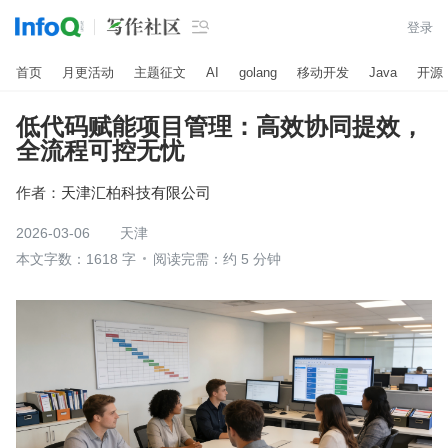

登录
首页
月更活动
主题征文
AI
golang
移动开发
Java
开源
低代码赋能项目管理：高效协同提效，
全流程可控无忧
作者：
天津汇柏科技有限公司
2026-03-06
天津
本文字数：1618 字
阅读完需：约 5 分钟