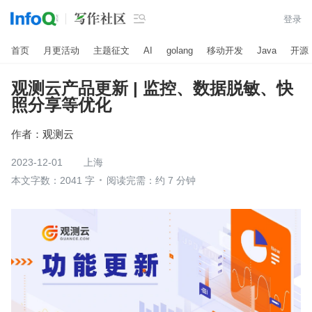

登录
首页
月更活动
主题征文
AI
golang
移动开发
Java
开源
观测云产品更新 | 监控、数据脱敏、快
照分享等优化
作者：
观测云
2023-12-01
上海
本文字数：2041 字
阅读完需：约 7 分钟