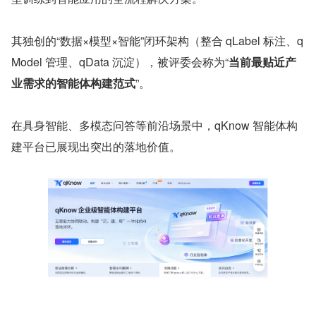
其独创的“数据×模型×智能”闭环架构（整合 qLabel 标注、q
Model 管理、qData 沉淀），被评委会称为“
当前最贴近产
业需求的智能体构建范式
”。
在具身智能、多模态问答等前沿场景中，qKnow 智能体构
建平台已展现出突出的落地价值。