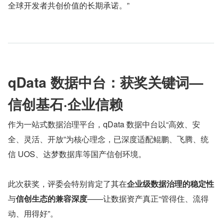
全球开发者共创价值的长期承诺。”
qData 数据中台：获奖关键词—
信创基石·企业信赖
作为一站式数据治理平台，qData 数据中台以“高效、安
全、灵活、开放”为核心理念，已深度适配鲲鹏、飞腾、统
信 UOS、达梦数据库等国产信创环境。
此次获奖，评委会特别肯定了其在
企业级数据治理的稳定性
与
信创生态的兼容深度
——让数据资产真正“管得住、流得
动、用得好”。