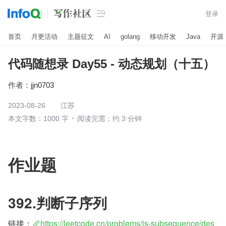

登录
首页
月更活动
主题征文
AI
golang
移动开发
Java
开源
代码随想录 Day55 - 动态规划（十五）
作者：
jjn0703
2023-08-26
江苏
本文字数：1000 字
阅读完需：约 3 分钟
作业题
392.判断子序列
链接：
https://leetcode.cn/problems/is-subsequence/des