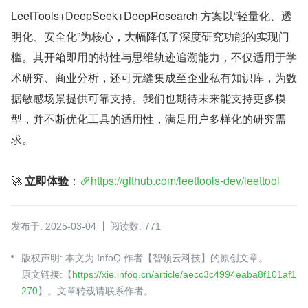
LeetTools+DeepSeek+DeepResearch 方案以“轻量化、透
明化、安全化”为核心，大幅降低了深度研究功能的实现门
槛。其开箱即用的特性与思维轨迹追溯能力，不仅适用于学
术研究、商业分析，还可无缝集成至企业私有知识库，为数
据敏感场景提供可靠支持。我们也期待未来能支持更多模
型，并不断优化工具的适用性，满足用户多样化的研究需
求。
🚀
 立即体验
：
https://github.com/leettools-dev/leettool
发布于: 2025-03-04
阅读数: 771
版权声明: 本文为 InfoQ 作者【智领云科技】的原创文章。
原文链接:【
https://xie.infoq.cn/article/aecc3c4994eaba8f101af1
270
】。文章转载请联系作者。