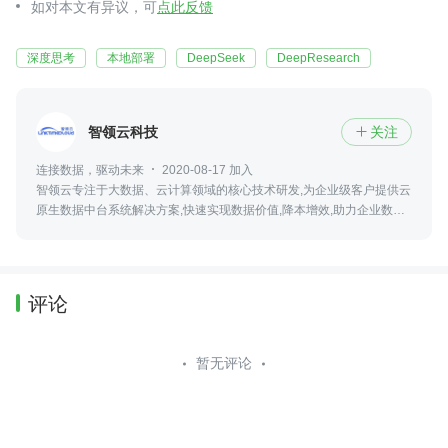
如对本文有异议，可
点此反馈
深度思考
本地部署
DeepSeek
DeepResearch
智领云科技
关注

连接数据，驱动未来
2020-08-17 加入
智领云专注于大数据、云计算领域的核心技术研发,为企业级客户提供云
原生数据中台系统解决方案,快速实现数据价值,降本增效,助力企业数字
化转型,在激烈的市场中获得竞争优势。
评论
暂无评论