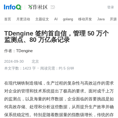

登录
首页
月更活动
主题征文
AI
golang
移动开发
Java
开源
TDengine 签约首自信，管理 50 万个
监测点、80 万亿条记录
作者：
TDengine
2024-09-30
北京
本文字数：1423 字
阅读完需：约 5 分钟
在现代钢铁制造领域，生产过程的复杂性与高效运作的需求
对企业的管理和技术系统提出了极高的要求。面对成千上万
的监测点，以及海量的时序数据，企业面临的首要挑战是如
何高效存储、处理和分析这些数据，从而提升生产效率并确
保系统稳定性。特别是随着数据量的指数级增长，传统的存