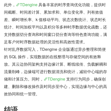
此外，
TDengine 
具备丰富的时序查询优化功能，提供时
间截断、时间差计算、累加求和、单位变化率、列有效值
差、瞬时增长率、k 值移动平均、状态次数统计、状态时长
统计、时间加权平均以及积分等多种时序数据优化函数，还
支持数据切分查询和时间窗口切分查询等特色查询功能，满
足客户对时序数据处理的灵活性和高效性需求。
针对乱序数据写入，TDengine 企业版通过异步整理和简便
的 SQL 操作，实现数据的在线整理与存储空间的有效释
放。其云边协同架构支持边缘计算、断线续传、负载解耦和
流量削峰，边缘端可进行数据清洗和统计，减轻中心端的存
储和计算压力。同时，
TDengine 
支持行为同步，确保创
建、删除和修改操作及时同步至中心，实现边缘与中心的高
效协同和统一管理。
结语