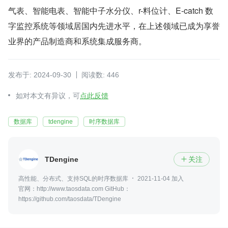
气表、智能电表、智能中子水分仪、r-料位计、E-catch 数
字监控系统等领域居国内先进水平，在上述领域已成为享誉
业界的产品制造商和系统集成服务商。
发布于: 2024-09-30
阅读数: 446
如对本文有异议，可
点此反馈
数据库
tdengine
时序数据库
TDengine
关注

高性能、分布式、支持SQL的时序数据库
2021-11-04 加入
官网：http://www.taosdata.com GitHub：
https://github.com/taosdata/TDengine