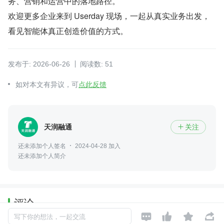
务、营销和运营中的落地路径。
欢迎更多企业来到 Userday 现场，一起从真实业务出发，
看见智能体真正创造价值的方式。
发布于: 2026-06-26
阅读数: 51
如对本文有异议，可
点此反馈
天润融通
关注

还未添加个人签名
2024-04-28 加入
还未添加个人简介
评论




写下你的想法，一起交流