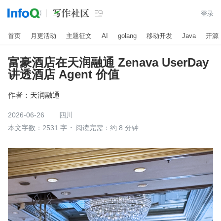

登录
首页
月更活动
主题征文
AI
golang
移动开发
Java
开源
富豪酒店在天润融通 Zenava UserDay
讲透酒店 Agent 价值
作者：
天润融通
2026-06-26
四川
本文字数：2531 字
阅读完需：约 8 分钟