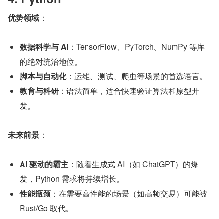
优势领域
：
数据科学与 AI
：TensorFlow、PyTorch、NumPy 等库
的绝对统治地位。
脚本与自动化
：运维、测试、爬虫等场景的首选语言。
教育与科研
：语法简单，适合快速验证算法和原型开
发。
未来前景
：
AI 驱动的霸主
：随着生成式 AI（如 ChatGPT）的爆
发，Python 需求将持续增长。
性能瓶颈
：在需要高性能的场景（如高频交易）可能被 
Rust/Go 取代。