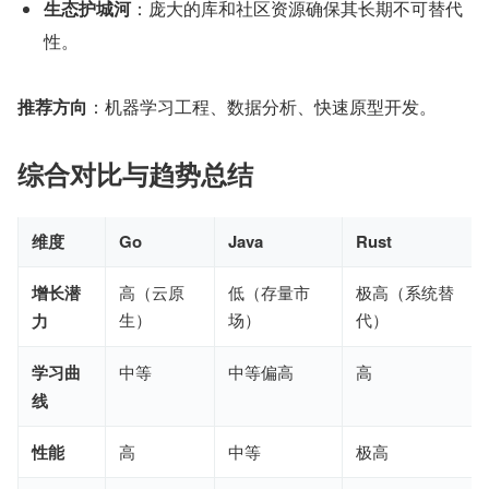
生态护城河
：庞大的库和社区资源确保其长期不可替代
性。
推荐方向
：机器学习工程、数据分析、快速原型开发。
综合对比与趋势总结
维度
Go
Java
Rust
增长潜
高（云原
低（存量市
极高（系统替
生）
场）
代）
力
学习曲
中等
中等偏高
高
线
性能
高
中等
极高