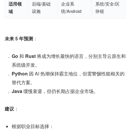
适用领
后端/基础
企业系
系统/安全/区
设施
统/Android
块链
域
未来 5 年预测
：
Go 
和 
Rust 
将成为增长最快的语言，分别主导云原生和
系统级开发。
Python 
因 AI 热潮保持霸主地位，但需警惕性能相关的
替代方案。
Java 
缓慢衰退，但仍长期占据企业市场。
建议
：
根据职业目标选择：