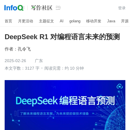

登录
首页
月更活动
主题征文
AI
golang
移动开发
Java
开源
DeepSeek R1 对编程语言未来的预测
作者：
孔令飞
2025-02-26
广东
本文字数：3127 字
阅读完需：约 10 分钟