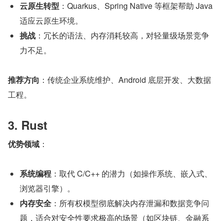
云原生转型
：Quarkus、Spring Native 等框架帮助 Java 
适应云原生环境。
挑战
：冗长的语法、内存消耗较高，对轻量级场景竞争
力不足。
推荐方向
：传统企业系统维护、Android 底层开发、大数据
工程。
3. Rust
优势领域
：
系统编程
：取代 C/C++ 的潜力（如操作系统、嵌入式、
浏览器引擎）。
内存安全
：所有权模型彻底解决内存泄漏和数据竞争问
题，适合对安全性要求极高的场景（如区块链、金融系