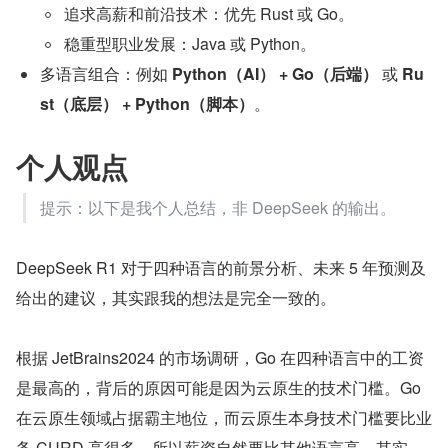
追求高薪和前沿技术：优先 Rust 或 Go。
稳重型职业发展：Java 或 Python。
多语言组合：例如 
Python（AI） + Go（后端）
 或 
Ru
st（底层） + Python（脚本）
。
个人观点
提示：以下是我个人总结，非 DeepSeek 的输出。
DeepSeek R1 对于四种语言的前景分析、未来 5 年预测及
给出的建议，其实跟我的想法是完全一致的。
根据 JetBrains2024 的市场调研，Go 在四种语言中的工资
是最高的，背后的原因可能是因为云原生的技术门槛。Go 
在云原生领域占据霸主地位，而云原生本身技术门槛要比业
务 CURD 高很多，所以薪资自然要比其他语言高。其实，