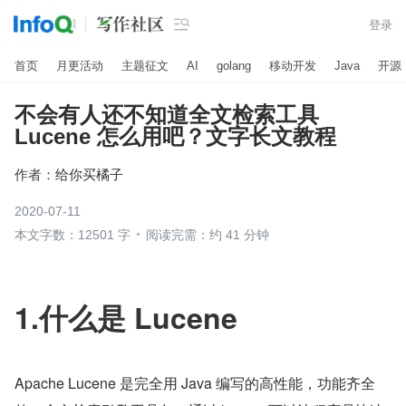

登录
首页
月更活动
主题征文
AI
golang
移动开发
Java
开源
不会有人还不知道全文检索工具
Lucene 怎么用吧？文字长文教程
作者：
给你买橘子
2020-07-11
本文字数：12501 字
阅读完需：约 41 分钟
1.什么是 Lucene
Apache Lucene 是完全用 Java 编写的高性能，功能齐全