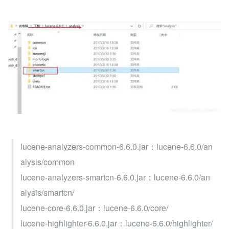
lucene-analyzers-common-6.6.0.jar：lucene-6.6.0/an
alysis/common
lucene-analyzers-smartcn-6.6.0.jar：lucene-6.6.0/an
alysis/smartcn/
lucene-core-6.6.0.jar：lucene-6.6.0/core/
lucene-highlighter-6.6.0.jar：lucene-6.6.0/highlighter/