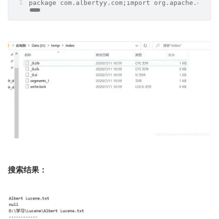
package com.albertyy.com;import org.apache.com
搜索结果：