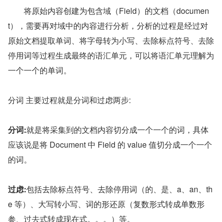
　　将原始内容创建为包含域（Field）的文档（documen
t），需要再对域中的内容进行分析，分析的过程是经过对
原始文档提取单词、将字母转为小写、去除标点符号、去除
停用词等过程生成最终的语汇单元，可以将语汇单元理解为
一个一个的单词。
分词 主要过程就是分词和过虑两步:
分词:
就是将采集到的文档内容切分成一个一个的词，具体
应该说是将 Document 中 Field 的 value 值切分成一个一个
的词。
过虑:
包括去除标点符号、去除停用词（的、是、a、an、th
e 等）、大写转小写、词的形还原（复数形式转成单数形
参、过去式转成现在式。。。）等。