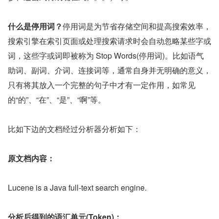
什么是停用词？
停用词是为节省存储空间和提高搜索效率，
搜索引擎在索引页面或处理搜索请求时会自动忽略某些字或
词，这些字或词即被称为 Stop Words(停用词)。比如语气
助词、副词、介词、连接词等，通常自身并无明确的意义，
只有将其放入一个完整的句子中才有一定作用，如常见
的“的”、“在”、“是”、“啊”等。
比如下边的文档经过分析器分析如下：
原文档内容：
Lucene is a Java full-text search engine.
分析后得到的语汇单元(Token)：