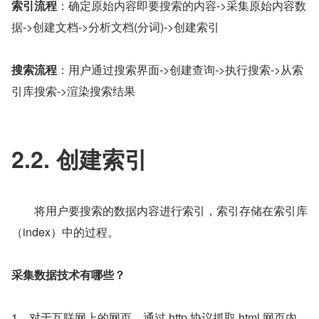
索引流程
：确定原始内容即要搜索的内容->采集原始内容数
据->创建文档->分析文档(分词)->创建索引
搜索流程
：用户通过搜索界面->创建查询->执行搜索->从索
引库搜索->渲染搜索结果
2.2. 创建索引
　　将用户要搜索的数据内容进行索引，索引存储在索引库
（index）中的过程。
采集数据技术有哪些？
1、对于互联网上的网页，通过 http 协议抓取 html 网页内