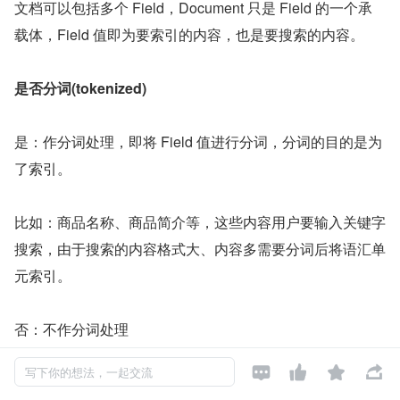
文档可以包括多个 Field，Document 只是 Field 的一个承
载体，Field 值即为要索引的内容，也是要搜索的内容。
是否分词(tokenized)
是：作分词处理，即将 Field 值进行分词，分词的目的是为
了索引。
比如：商品名称、商品简介等，这些内容用户要输入关键字
搜索，由于搜索的内容格式大、内容多需要分词后将语汇单
元索引。
否：不作分词处理




写下你的想法，一起交流
比如：商品 id、订单号、身份证号等