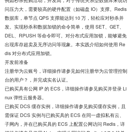
例如秒杀抢购活动，并发高，对于传统关系型数据库来说访
问压力大，需要较高的硬件配置（如磁盘 IO）支撑。Redis 
数据库，单节点 QPS 支撑能达到 10 万，轻松应对秒杀并
发。实现秒杀和数据加锁的命令简单，使用 SET、GET、
DEL、RPUSH 等命令即可。对分布式应用加锁，能够避免
出现库存超卖及无序访问等现象。本实践介绍如何使用 Re
dis 对分布式应用加锁。
开发前准备
注册华为云账号，详细操作请参见如何注册华为云管理控制
台的用户？，并完成实名认证。
已购买具有公网 IP 的 ECS，详细操作请参见购买并登录 Li
nux 弹性云服务器。
已购买 DCS 缓存实例，详细操作请参见购买缓存实例，且
需保证 DCS 实例与已购买具的 ECS 在同一虚拟私有云、
子网内，并在已购买具的 ECS 上配置公网访问 Redis，详