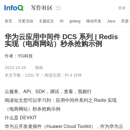

登录
首页
月更活动
主题征文
AI
golang
移动开发
Java
开源
华为云应用中间件 DCS 系列 | Redis
实现（电商网站）秒杀抢购示例
作者：
YG科技
2023-10-25
海南
本文字数：1331 字
阅读完需：约 4 分钟
云服务、API、SDK，调试，查看，我都行 
阅读短文您可以学习到：应用中间件系列之 Redis 实现
（电商网站）秒杀抢购示例
什么是 DEVKIT 
华为云开发者插件（Huawei Cloud Toolkit），作为华为云