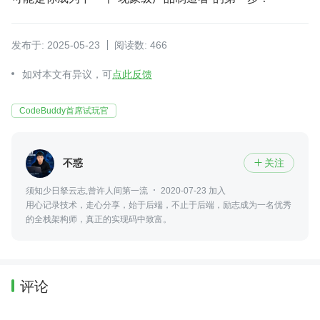
发布于: 2025-05-23
阅读数: 466
如对本文有异议，可
点此反馈
CodeBuddy首席试玩官
不惑
关注

须知少日拏云志,曾许人间第一流
2020-07-23 加入
用心记录技术，走心分享，始于后端，不止于后端，励志成为一名优秀
的全栈架构师，真正的实现码中致富。
评论