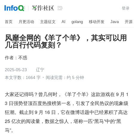

登录
首页
月更活动
主题征文
AI
golang
移动开发
Java
开源
风靡全网的《羊了个羊》，其实可以用
几百行代码复刻？
作者：
不惑
2025-05-23
辽宁
本文字数：1664 字
阅读完需：约 5 分钟
大家还记得吗？曾几何时，《羊了个羊》这款游戏在 9 月 1
3 日强势登顶百度热搜榜第一名，引发了全民热议的现象级
狂潮。截止到 9 月 16 日，它在微博话题中已经累积了高达 
25 亿次的阅读量，数据之惊人，堪称一匹“黑马”中的“黑
马”。