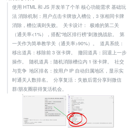
使用 HTML 和 JS 开发羊了个羊 核心功能需求 基础玩
法 消除机制：用户点击卡牌放入槽位，3 张相同卡牌
消除，槽位满则失败。  关卡设计：  极难的第二关
（通关率<1%），搭配“地区排行榜”刺激挑战欲。  第
一关作为简单教学关（通关率>90%）。  道具系统：  
移出道具：移除前 3 张卡牌。  撤回道具：回退上一步
操作。  随机道具：随机消除槽位内 1 张卡牌。  社交
与竞争  地区排名：按用户 IP 自动归属地区，显示实
时通关人数排名。  分享复活：失败后需分享到微信
群/朋友圈获得复活机会。