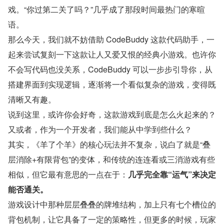
戏。“你过第二关了吗？”几乎成了那段时间最热门的寒暄
语。
那么今天，我们就不妨借助 CodeBuddy 这款代码助手，一
起来尝试复刻一下这款让人又爱又恨的经典小游戏。也许你
不会写代码也没关系，CodeBuddy 可以一步步引导你，从
搭建界面到实现逻辑，逐渐将一个看似复杂的游戏，变得既
清晰又有趣。
说到这里，或许你会好奇，这款游戏到底是怎么火起来的？
又或者，作为一个开发者，我们能从中学到些什么？
其实，《羊了个羊》的核心玩法并不复杂，说白了就是“叠
层消除+有限背包”的变体，和传统的连连看或三消游戏有些
相似，但它最有意思的一点在于：
几乎完全靠“运气”来决定
能否通关。
游戏设计中那种层层叠叠的牌堆结构，加上只有七个槽位的
背包机制，让它具备了一定的策略性，但更多的时候，玩家