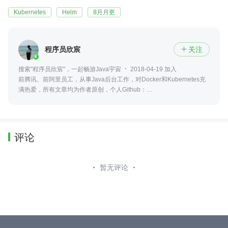
Kubernetes
Helm
8月月更
程序员欣宸
关注

搜索"程序员欣宸"，一起畅游Java宇宙
2018-04-19 加入
前腾讯、前阿里员工，从事Java后台工作，对Docker和Kubernetes充
满热爱，所有文章均为作者原创，个人Github：
https://github.com/zq2599/blog_demos
评论
暂无评论