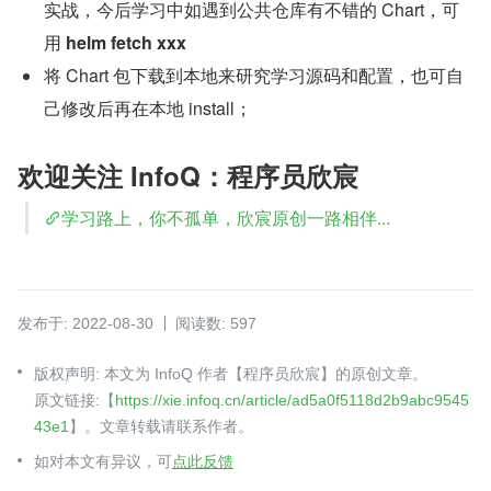
实战，今后学习中如遇到公共仓库有不错的 Chart，可
用 
helm fetch xxx
将 Chart 包下载到本地来研究学习源码和配置，也可自
己修改后再在本地 install；
欢迎关注 InfoQ：程序员欣宸
学习路上，你不孤单，欣宸原创一路相伴...
发布于: 2022-08-30
阅读数: 597
版权声明: 本文为 InfoQ 作者【程序员欣宸】的原创文章。
原文链接:【
https://xie.infoq.cn/article/ad5a0f5118d2b9abc9545
43e1
】。文章转载请联系作者。
如对本文有异议，可
点此反馈