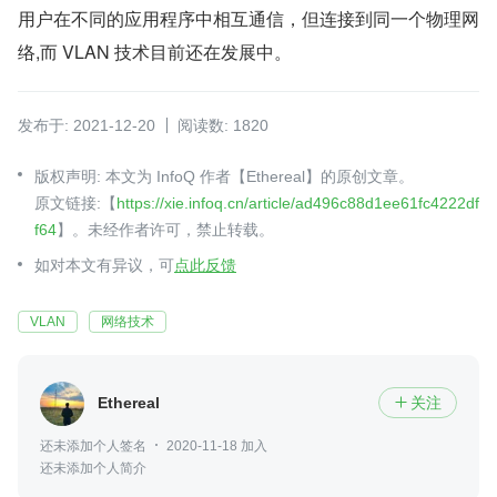
用户在不同的应用程序中相互通信，但连接到同一个物理网
络,而 VLAN 技术目前还在发展中。
发布于: 2021-12-20
阅读数: 1820
版权声明: 本文为 InfoQ 作者【Ethereal】的原创文章。
原文链接:【
https://xie.infoq.cn/article/ad496c88d1ee61fc4222df
f64
】。未经作者许可，禁止转载。
如对本文有异议，可
点此反馈
VLAN
网络技术
Ethereal
关注

还未添加个人签名
2020-11-18 加入
还未添加个人简介