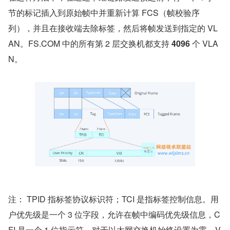
节的标记插入到原始帧中并重新计算 FCS（帧校验序
列），并且在接收端去除标签，然后将帧发送到指定的 VL
AN。FS.COM 中的所有第 2 层交换机都支持 
4096
 个 VLA
N。
注： TPID 指标签协议标识符；TCI 是指标签控制信息。用
户优先级是一个 3 位字段，允许在帧中编码优先级信息，C
FI 是一个 1 位指示符，对于以太网交换机始终设置为零。V