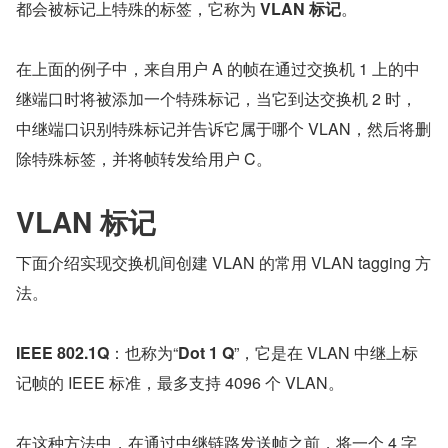
都会被标记上特殊的标签，它称为 
VLAN 标记
。
在上面的例子中，来自用户 A 的帧在通过交换机 1 上的中
继端口时将被添加一个特殊标记，当它到达交换机 2 时，
中继端口识别特殊标记并告诉它属于哪个 VLAN，然后将删
除特殊标签，并将帧转发给用户 C。
VLAN 标记
下面介绍实现交换机间创建 VLAN 的常用 VLAN tagging 方
法。
IEEE 802.1Q
：也称为“
Dot 1 Q
”，它是在 VLAN 中继上标
记帧的 IEEE 标准，最多支持 4096 个 VLAN。
在这种方法中，在通过中继链路发送帧之前，将一个 4 字