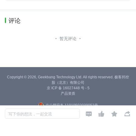
评论
暂无评论
Copyright © 2026, Geekbang Technology Ltd. All rights reserved. 极客邦控
股（北京）有限公司
京 ICP 备 16027448 号 - 5
产品资质
京公网安备 11010502039052号




写下你的想法，一起交流