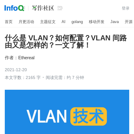

登录
首页
月更活动
主题征文
AI
golang
移动开发
Java
开源
什么是 VLAN？如何配置？VLAN 间路
由又是怎样的？一文了解！
作者：
Ethereal
2021-12-20
本文字数：2165 字
阅读完需：约 7 分钟