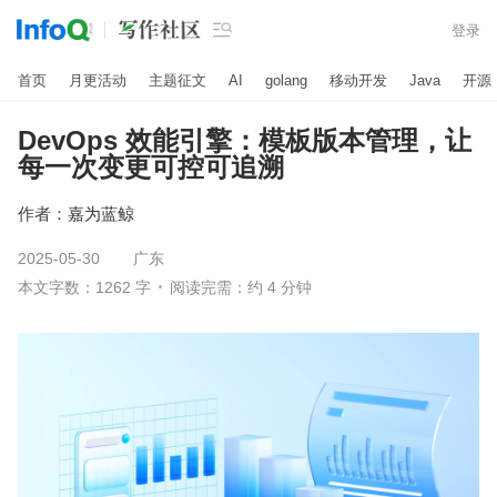

登录
首页
月更活动
主题征文
AI
golang
移动开发
Java
开源
DevOps 效能引擎：模板版本管理，让
每一次变更可控可追溯
作者：
嘉为蓝鲸
2025-05-30
广东
本文字数：1262 字
阅读完需：约 4 分钟