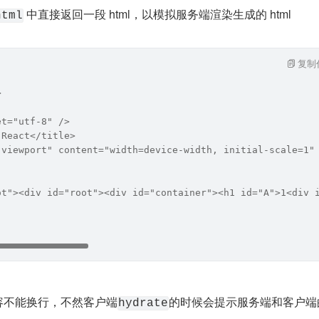
 中直接返回一段 html，以模拟服务端渲染生成的 html
html
复制
>
et="utf-8" />
 React</title>
"viewport" content="width=device-width, initial-scale=1"
ot"><div id="root"><div id="container"><h1 id="A">1<div 
容不能换行，不然客户端
的时候会提示服务端和客户端
hydrate