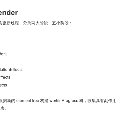
ender
 渲染更新过程，分为两大阶段，五小阶段：
Work
ationEffects
ffects
ects
会根据新的 element tree 构建 workInProgress 树，收集具有副作用
链表。