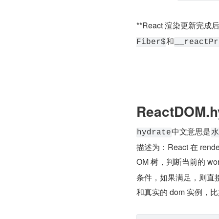
**React 渲染更新完
和
Fiber$
__reactPr
ReactDOM.h
中文意思是
hydrate
水
描述为：React 在 rend
OM 树，判断当前的 work
条件，如果满足，则直接复用当
和真实的 dom 实例，