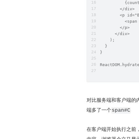
          {coun
        </div>
        <p id="
          <span
        </p>
      </div>
    );
  }
}
ReactDOM.hydrat
对比服务端和客户端的
端多了一个
span#C
在客户端开始执行之前，
内容，浏览器会立马显示