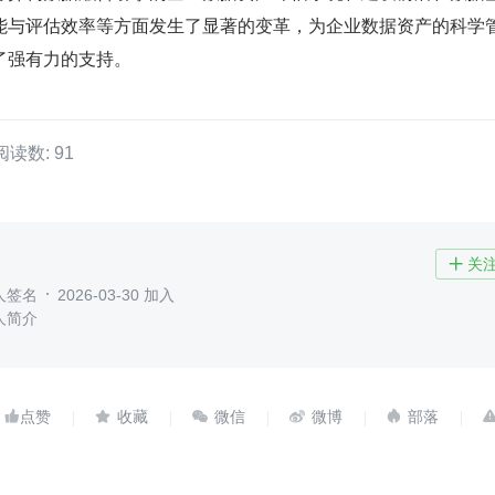
能与评估效率等方面发生了显著的变革，为企业数据资产的科学
了强有力的支持。
阅读数: 91
关

人签名
2026-03-30 加入
人简介




