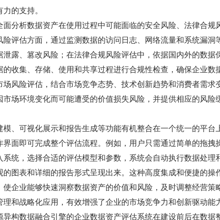
有力的支持。
全面分析数据资产在使用过程中可能面临的安全风险、法律合规
风险评估方面，通过监测数据的访问日志、网络流量和系统漏洞
据泄露、篡改风险；在法律合规风险评估中，依据国内外的数据
据的收集、存储、使用和共享过程进行合规性检查，确保企业数
市场风险评估，结合市场竞争态势、技术创新趋势和消费者需求
因市场环境变化而可能遭受的价值损失风险，并提供相应的风险
建模、可视化展示和报告生成等功能有机整合在一个统一的平台
作界面即可完成整个评估流程。例如，用户只需通过简单的拖拽
入系统，选择合适的评估模型和参数，系统会自动执行数据处理
观的图表和详细的报告形式呈现出来。这种高度集成和便捷的操
，使企业能够快速洞察数据资产的价值和风险，及时调整经营策
管理和战略化应用，有效增强了企业的市场竞争力和创新驱动能
源异构数据融合引擎的企业数据资产评估系统在建设前后在数据