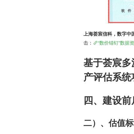
上海荟宸信科，数字中
击：
“数价锚钉”数据
基于荟宸多
产评估系统
四、建设前
二）、估值标