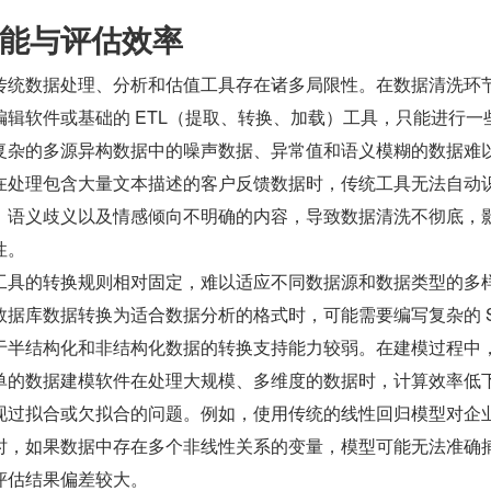
能与评估效率
传统数据处理、分析和估值工具存在诸多局限性。在数据清洗环
辑软件或基础的 ETL（提取、转换、加载）工具，只能进行一
复杂的多源异构数据中的噪声数据、异常值和语义模糊的数据难
在处理包含大量文本描述的客户反馈数据时，传统工具无法自动
、语义歧义以及情感倾向不明确的内容，导致数据清洗不彻底，
性。
工具的转换规则相对固定，难以适应不同数据源和数据类型的多
据库数据转换为适合数据分析的格式时，可能需要编写复杂的 SQ
于半结构化和非结构化数据的转换支持能力较弱。在建模过程中
单的数据建模软件在处理大规模、多维度的数据时，计算效率低
现过拟合或欠拟合的问题。例如，使用传统的线性回归模型对企
时，如果数据中存在多个非线性关系的变量，模型可能无法准确
评估结果偏差较大。