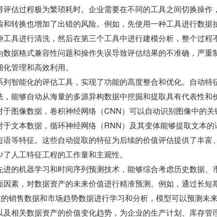
得评估过程极为繁琐耗时。企业需要在不同的工具之间切换操作
输和转换也增加了出错的风险。例如，先使用一种工具进行数据
种工具进行清洗，然后在第三个工具中进行建模分析，整个过程
为数据格式兼容性问题和操作失误导致评估结果的不准确，严重
细化管理和高效利用。
系列智能化的评估工具，实现了功能的高度整合和优化。自动特
法，能够自动从海量的多源异构数据中挖掘和提取具有代表性和
对于图像数据，卷积神经网络（CNN）可以自动识别图像中的关
对于文本数据，循环神经网络（RNN）及其变体能够提取文本的
短语等特征。这些自动提取的特征为后续的价值评估提供了丰富
少了人工特征工程的工作量和主观性。
先进的机器学习和时间序列预测技术，能够综合考虑历史数据、
面因素，对数据资产的未来价值进行精准预测。例如，通过长短
企业的销售数据和市场趋势数据进行学习和分析，模型可以预测未
以及相关数据资产的价值变化趋势，为企业的生产计划、库存管