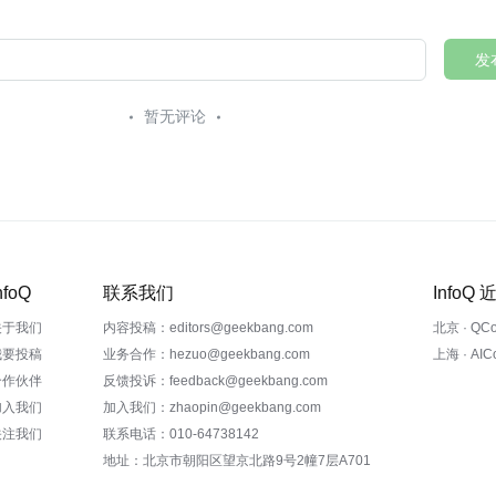
发
暂无评论
nfoQ
联系我们
InfoQ
关于我们
内容投稿：editors@geekbang.com
北京 · QC
我要投稿
业务合作：hezuo@geekbang.com
上海 · AI
合作伙伴
反馈投诉：feedback@geekbang.com
加入我们
加入我们：zhaopin@geekbang.com
关注我们
联系电话：010-64738142
地址：北京市朝阳区望京北路9号2幢7层A701