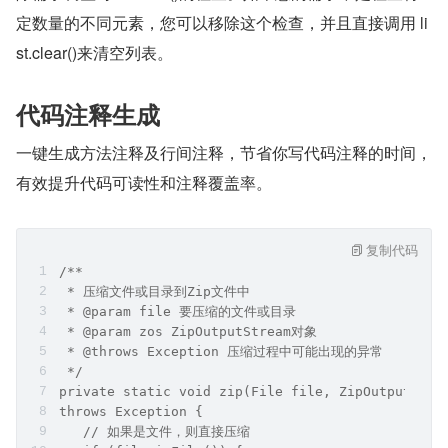
定数量的不同元素，您可以移除这个检查，并且直接调用 li
st.clear()来清空列表。
代码注释生成
一键生成方法注释及行间注释，节省你写代码注释的时间，
有效提升代码可读性和注释覆盖率。
复制代码
/**
 * 压缩文件或目录到Zip文件中
 * @param file 要压缩的文件或目录
 * @param zos ZipOutputStream对象
 * @throws Exception 压缩过程中可能出现的异常
 */
private static void zip(File file, ZipOutputStre
throws Exception {
   // 如果是文件，则直接压缩