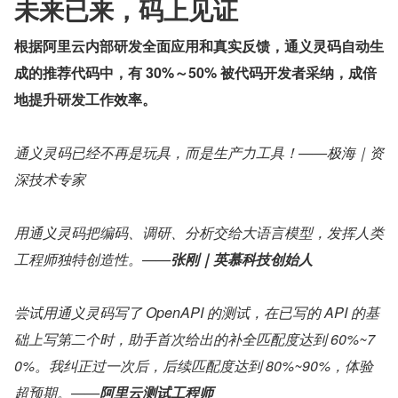
未来已来，码上见证
根据阿里云内部研发全面应用和真实反馈，通义灵码自动生
成的推荐代码中，有 30%～50% 被代码开发者采纳，成倍
地提升研发工作效率。
通义灵码已经不再是玩具，而是生产力工具！——极海｜资
深技术专家
用通义灵码把编码、调研、分析交给大语言模型，发挥人类
工程师独特创造性。——
张刚｜英慕科技创始人
尝试用通义灵码写了 OpenAPI 的测试，在已写的 API 的基
础上写第二个时，助手首次给出的补全匹配度达到 60%~7
0%。我纠正过一次后，后续匹配度达到 80%~90%，体验
超预期。——
阿里云测试工程师