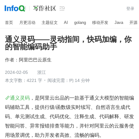

登录
首页
月更活动
主题征文
AI
golang
移动开发
Java
开源
通义灵码——灵动指间，快码加编，你
的智能编码助手
作者：
阿里巴巴云原生
2024-02-05
浙江
本文字数：4221 字
阅读完需：约 14 分钟
通义灵码
，是阿里云出品的一款基于通义大模型的智能编
码辅助工具，提供行级/函数级实时续写、自然语言生成代
码、单元测试生成、代码优化、注释生成、代码解释、研发
智能问答、异常报错排查等能力，并针对阿里云的云服务使
用场景调优，助力开发者高效、流畅的编码。