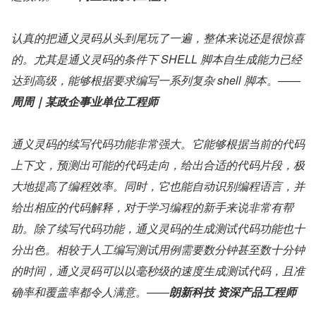
认真的把通义灵码从头到尾玩了一遍，整体来说还是很惊喜
的。尤其是通义灵码的条件下 SHELL 脚本自生成能力已经
达到高级，能够根据要求编写一系列复杂 shell 脚本。——
周周｜某政企事业单位工程师
通义灵码的续写代码功能非常强大。它能够根据当前的代码
上下文，预测出可能的代码走向，给出合适的代码片段，极
大地提高了编程效率。同时，它也能自动识别编程语言，并
给出相应的代码解释，对于学习编程的新手来说非常有帮
助。
除了续写代码功能，通义灵码的生成测试代码功能也十
分出色。相较于人工编写测试用例需要数分钟甚至数十分钟
的时间，通义灵码可以以毫秒级的速度生成测试代码，且准
确率和覆盖率都令人满意。——
朗新科技 资深产品工程师