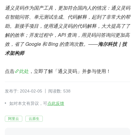
通义灵码作为国产工具，更加符合国内人的情况：通义灵码
在智能问答、单元测试生成、代码解释，起到了非常大的帮
助。新接手项目，使用通义灵码的代码解释，大大提高了了
解的效率；开发过程中，API 查询，用灵码问答询问更加高
效，省了 Google 和 Bing 的查询次数。——
海尔科技｜技
术架构师
点击
此处
，立即了解「通义灵码」并参与使用！
发布于: 2024-02-05
阅读数: 538
如对本文有异议，可
点此反馈
阿里云
云原生