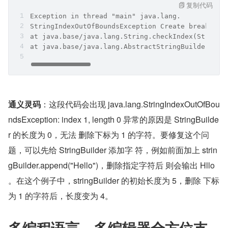
复制代码
Exception in thread "main" java.lang.
StringIndexOutOfBoundsException Create breakpoin
at java.base/java.lang.String.checkIndex(String.
at java.base/java.lang.AbstractStringBuilder.del
通义灵码
：这段代码会出现 java.lang.StringIndexOutOfBou
ndsException: index 1, length 0 异常的原因是 StringBuilde
r 的长度为 0，无法 删除下标为 1 的字符。要修复这个问
题，可以先给 StringBuilder 添加字 符，例如前面加上 strin
gBuilder.append("Hello")，删除指定字符后 则会输出 Hllo 
。在这个例子中，stringBuilder 的初始长度为 5，删除 下标
为 1 的字符后，长度变为 4。
多编程语言、多编辑器全方位支