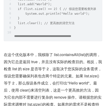
  list.add("World");
  if (list.size() == 2) { // 假设您需要检查列表
      System.out.println("Hello world");
  }
  list.clear(); // 更高效的清空方法
}
在这个优化版本中，我移除了 list.containsAll(list)的调用，
因为它总是返回 true，并且没有实际的检查目的。相反，我
检查 list 的 size 是否等于 2，这取决于您实际的业务需求，
假设您需要确保列表包含两个特定的元素。如果 list.size()
等于 2，那么假设条件成立，会打印出"Hello world"。最
后，使用 clear()来清空列表，这是一个更高效的方法，因
为它在内部不需要进行复杂的 remove 操作。请根据您的实
际需求调整对 list.size()的检查。如果您的需求不是检查特