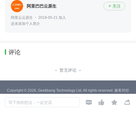
阿里巴巴云原生
关注

阿里云云原生
2019-05-21 加入
还未添加个人简介
评论
暂无评论
Copyright © 2026, Geekbang Technology Ltd. All rights reserved. 极客邦控
股（北京）有限公司




京 ICP 备 16027448 号 - 5
写下你的想法，一起交流
产品资质
京公网安备 11010502039052号