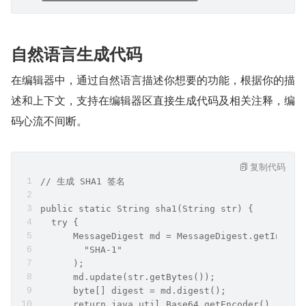
自然语言生成代码
在编辑器中，通过自然语言描述你想要的功能，根据你的描
述和上下文，支持在编辑器区直接生成代码及相关注释，编
码心流不间断。
复制代码
// 生成 SHA1 签名
public static String sha1(String str) {
  try {
      MessageDigest md = MessageDigest.getInstan
        "SHA-1"
      );
      md.update(str.getBytes());
      byte[] digest = md.digest();
      return java.util.Base64.getEncoder().