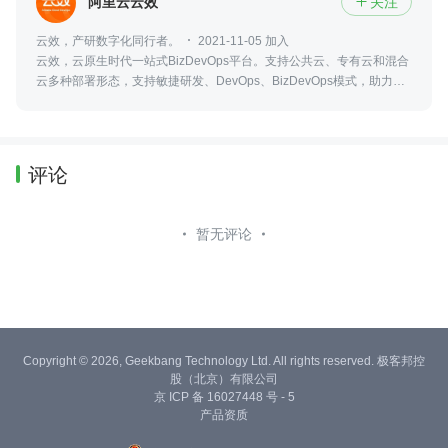
阿里云云效
关注

云效，产研数字化同行者。
2021-11-05 加入
云效，云原生时代一站式BizDevOps平台。支持公共云、专有云和混合
云多种部署形态，支持敏捷研发、DevOps、BizDevOps模式，助力创
新创业和数字化转型企业快速实现研发敏捷和组织敏捷，实现多倍效能
提升。
评论
暂无评论
Copyright © 2026, Geekbang Technology Ltd. All rights reserved. 极客邦控
股（北京）有限公司
京 ICP 备 16027448 号 - 5
产品资质