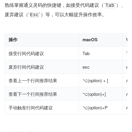
熟练掌握通义灵码的快捷键，如接受代码建议（`
​`）、
Tab
废弃建议（`​
​`）等，可以大幅提升操作效率。
Esc
操作
macOS
Wi
接受行间代码建议
Tab
Ta
废弃行间代码建议
esc
es
查看上一个行间推荐结果
⌥(option) + [
Alt
查看下一个行间推荐结果
⌥(option)+]
Alt
手动触发行间代码建议
⌥(option)+P
Al