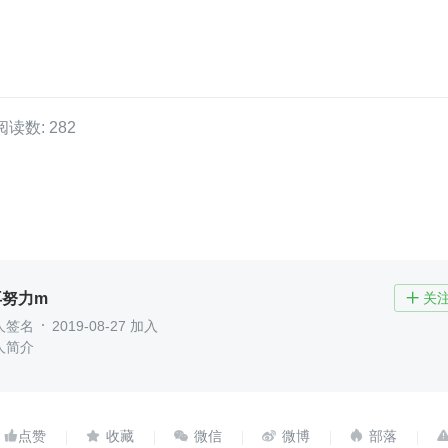
阅读数: 282
再努力m
关

人签名
2019-08-27 加入
人简介




