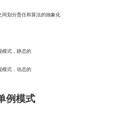
之间划分责任和算法的抽象化
现模式，静态的
现模式，动态的
n 单例模式