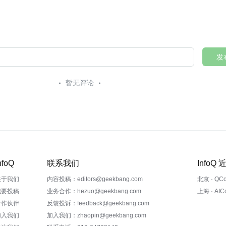
发
暂无评论
nfoQ
联系我们
InfoQ
关于我们
内容投稿：editors@geekbang.com
北京 · QC
我要投稿
业务合作：hezuo@geekbang.com
上海 · AI
合作伙伴
反馈投诉：feedback@geekbang.com
加入我们
加入我们：zhaopin@geekbang.com