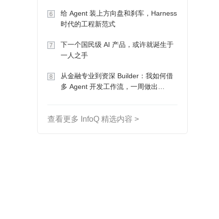
Token 收入却为 0
给 Agent 装上方向盘和刹车，Harness
6
时代的工程新范式
下一个国民级 AI 产品，或许就诞生于
7
一人之手
从金融专业到资深 Builder：我如何借
8
多 Agent 开发工作流，一周做出
MVP、一个月上线
查看更多 InfoQ 精选内容 >