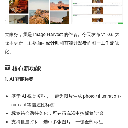
大家好，我是 Image Harvest 的作者。今天发布 v1.0.5 大
版本更新，主要面向
设计师
和
前端开发者
的图片工作流优
化。
🆕 核心新功能
1. AI 智能标签
基于 AI 视觉模型，一键为图片生成 photo / illustration / i
con / ui 等描述性标签
标签跨会话持久化，可在筛选器中按标签过滤
支持批量打标：选中多张图片，一键全部标注