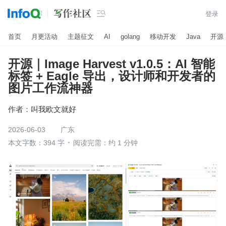

登录
首页
月更活动
主题征文
AI
golang
移动开发
Java
开源
开源｜Image Harvest v1.0.5：AI 智能
标签 + Eagle 导出，设计师和开发者的
图片工作流神器
作者：
叫我欧文就好
2026-06-03
广东
本文字数：394 字
阅读完需：约 1 分钟