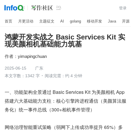

登录
首页
月更活动
主题征文
AI
golang
移动开发
Java
开源
鸿蒙开发实战之 Basic Services Kit 实
现美颜相机基础能力筑基
作者：
yimapingchuan
2025-06-15
广东
本文字数：1342 字
阅读完需：约 4 分钟
一、功能架构全景通过 Basic Services Kit 为美颜相机 App 
搭建六大基础能力支柱：核心引擎跨进程通信（美颜算法服
务化）统一事件总线（300+相机事件管理）
网络治理智能重试策略（弱网下上传成功率提升 65%）多