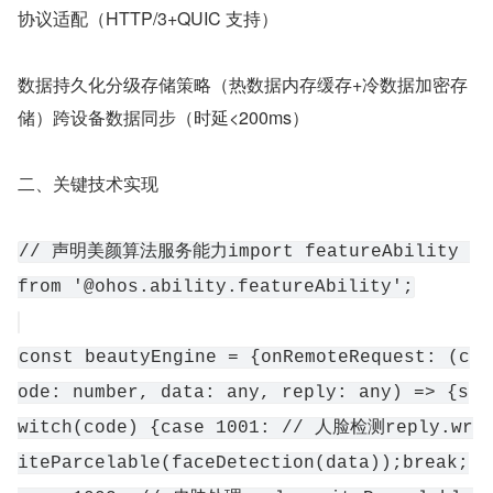
协议适配（HTTP/3+QUIC 支持）
数据持久化分级存储策略（热数据内存缓存+冷数据加密存
储）跨设备数据同步（时延<200ms）
二、关键技术实现
// 声明美颜算法服务能力import featureAbility 
from '@ohos.ability.featureAbility';
const beautyEngine = {onRemoteRequest: (c
ode: number, data: any, reply: any) => {s
witch(code) {case 1001: // 人脸检测reply.wr
iteParcelable(faceDetection(data));break;