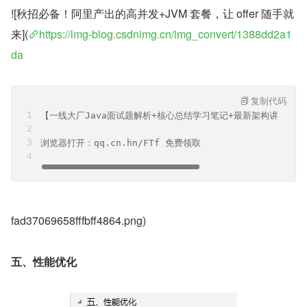
![秋招必备！阿里产出的高并发+JVM 套餐，让 offer 随手就
来](
https://img-blog.csdnimg.cn/img_convert/1388dd2a1
da
复制代码
【一线大厂Java面试题解析+核心总结学习笔记+最新架构讲解视
浏览器打开：qq.cn.hn/FTf 免费领取
fad37069658fffbff4864.png)
五、性能优化