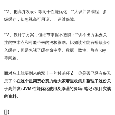
**2、把高并发设计等同于性能优化：**大谈并发编程、多
级缓存，却忽视高可用设计、运维保障。
**3、设计了方案，但细节掌握不透彻：**讲不出方案要关
注的技术点和可能带来的消极影响。比如读性能有瓶颈会引
入缓存，但是忽视了缓存命中率、数据一致性、热点 key 
等问题。
面对马上就要到来的双十一的秒杀环节，你是否已经有备无
患了？
在这个星期费心费力给大家着重收集并整理了这份关
于高并发+JVM 性能优化使用及原理的源码+笔记+项目实战
的资料。
[](