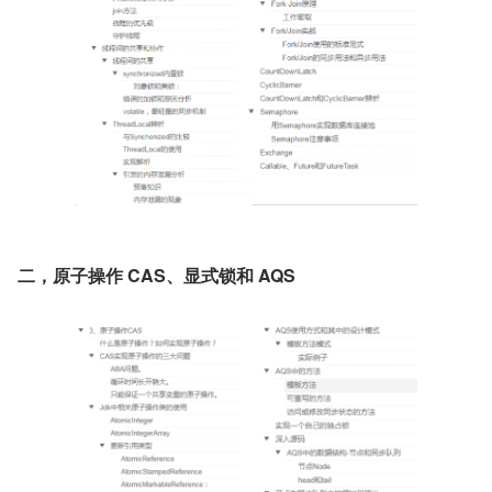
二，原子操作 CAS、显式锁和 AQS