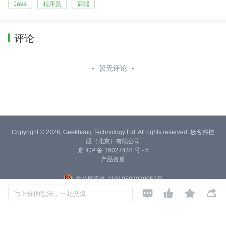
Java
程序员
后端
评论
暂无评论
Copyright © 2026, Geekbang Technology Ltd. All rights reserved. 极客邦控
股（北京）有限公司
京 ICP 备 16027448 号 - 5
产品资质
京公网安备 11010502039052号




写下你的想法，一起交流