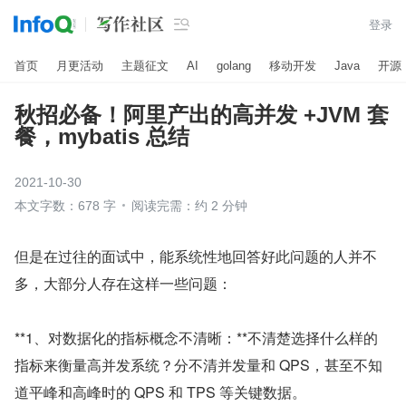

登录
首页
月更活动
主题征文
AI
golang
移动开发
Java
开源
秋招必备！阿里产出的高并发 +JVM 套
餐，mybatis 总结
2021-10-30
本文字数：678 字
阅读完需：约 2 分钟
但是在过往的面试中，能系统性地回答好此问题的人并不
多，大部分人存在这样一些问题：
**1、对数据化的指标概念不清晰：**不清楚选择什么样的
指标来衡量高并发系统？分不清并发量和 QPS，甚至不知
道平峰和高峰时的 QPS 和 TPS 等关键数据。