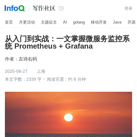

登录
首页
月更活动
主题征文
AI
golang
移动开发
Java
开源
从入门到实战：一文掌握微服务监控系
统 Prometheus + Grafana
作者：
左诗右码
2025-08-27
上海
本文字数：2339 字
阅读完需：约 8 分钟