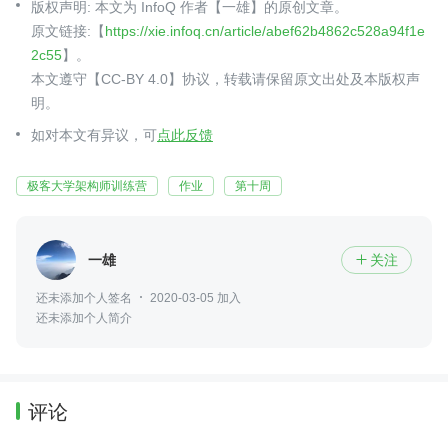
版权声明: 本文为 InfoQ 作者【一雄】的原创文章。
原文链接:【
https://xie.infoq.cn/article/abef62b4862c528a94f1e
2c55
】。
本文遵守【CC-BY 4.0】协议，转载请保留原文出处及本版权声
明。
如对本文有异议，可
点此反馈
极客大学架构师训练营
作业
第十周
一雄
关注

还未添加个人签名
2020-03-05 加入
还未添加个人简介
评论