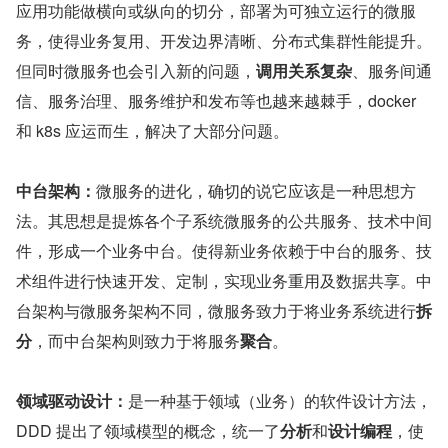
应用功能做横向或纵向的切分，部署为可独立运行的微服
务，使得业务复用、开发边界清晰、分布式集群性能提升。
但同时微服务也会引入新的问题，
调用关系复杂
、服务间通
信、服务治理、服务维护和发布等也越来越棘手，docker 
和 k8s 应运而生，解决了大部分问题。
中台架构：
微服务的进化，确切的说它应该是一种思想方
法。其思想是提炼各个子系统微服务的公共服务、技术中间
件，形成一个业务中台。使得新业务依赖于中台的服务、技
术组件进行快速开发、定制，实现业务重用及数据共享。中
台架构与微服务架构不同，微服务致力于将业务系统进行
拆
分
，而中台架构则致力于将服务
聚合
。
领域驱动设计：
是一种基于领域（业务）的软件设计方法，
DDD 提出了领域模型的概念，统一了
分析
和
设计编程
，使