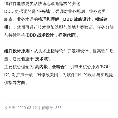
得软件能够更灵活快速地跟随需求的变化。
DDD 更强调的是“
业务域
”，强调对业务规则、业务边界、
职责、业务术语的
梳理和理解
（
DDD 战略设计，领域建
模
），然后再进行技术框架选型与落地方案验证、任务分解
与持续重构(
DDD 战术设计，样例代码
)。
组件设计原则：
从技术上指导软件开发和设计，提高软件质
量，它更侧重于“
技术域
”。
主要核心理念为“
高内聚，低耦合
”，引申出核心原则”SOLI
D”,  对扩展开放，对修改关闭，为软件组件的设计与实现提
供指导方向。
发布于: 2020-08-12
阅读数: 383