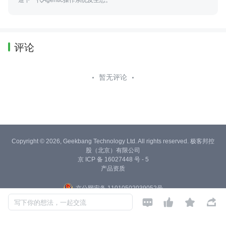
造下一代Agentic操作系统及生态。
评论
暂无评论
Copyright © 2026, Geekbang Technology Ltd. All rights reserved. 极客邦控
股（北京）有限公司
京 ICP 备 16027448 号 - 5
产品资质
京公网安备 11010502039052号




写下你的想法，一起交流