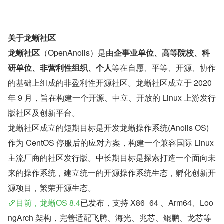
关于龙蜥社区
龙蜥社区
（OpenAnolis）是由
企事业单位、高等院校、科
研单位、非营利性组织、个人
等在自愿、平等、开源、协作
的基础上组成的非盈利性开源社区。龙蜥社区成立于 2020 
年 9 月，旨在构建一个开源、中立、开放的 Linux 上游发行
版社区及创新平台。
龙蜥社区成立的短期目标是开发龙蜥操作系统(Anolis OS)
作为 CentOS 停服后的应对方案，构建一个兼容国际 Linux 
主流厂商的社区发行版。中长期目标是探索打造一个面向未
来的操作系统，建立统一的开源操作系统生态，孵化创新开
源项目，繁荣开源生态。
目前，龙蜥OS 8.4
已发布，支持 X86_64 、Arm64、Loo
ngArch 架构，完善适配飞腾、海光、兆芯、鲲鹏、龙芯等