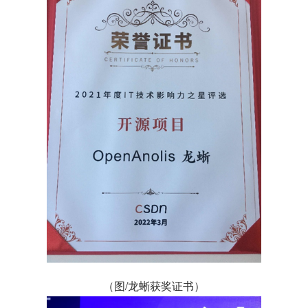
（图/龙蜥获奖证书）