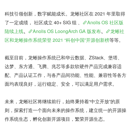
科技引领创新，数字赋能成长。龙蜥社区在 2021 年里取得
了一定成绩， 社区成立 40+ SIG 组 、
Anolis OS 社区版
陆续上线
、
Anolis OS LoongArch GA 版发布
、
龙蜥社
区和龙蜥操作系统荣登 2021 “科创中国”开源创新榜
等等。
截至目前，龙蜥操作系统已和华云数据、ZStack、堡塔、
达梦、东方通、飞腾、兆芯等多款软硬件产品完成兼容适
配、产品认证工作，与各产品间功能、性能、兼容性等各方
面均表现良好，运行稳定、安全，可以满足用户需求。
未来，龙蜥社区将继续前行，始终秉持着“中立开放”的原
则，探索打造一个面向未来的操作系统，建立统一的开源操
作系统生态，孵化创新开源项目，繁荣开源生态。