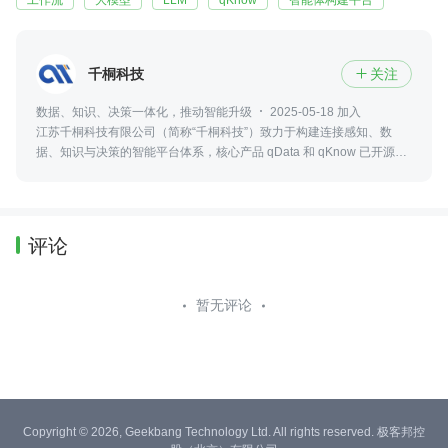
工作流
大模型
LLM
qKnow
智能体构建平台
千桐科技
关注

数据、知识、决策一体化，推动智能升级
2025-05-18 加入
江苏千桐科技有限公司（简称“千桐科技”）致力于构建连接感知、数
据、知识与决策的智能平台体系，核心产品 qData 和 qKnow 已开源，
助力智慧水利、智慧农业和智能制造等领域的数字化与智能化转型。
评论
暂无评论
Copyright © 2026, Geekbang Technology Ltd. All rights reserved. 极客邦控