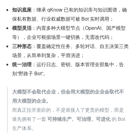
知识底座
：继承 qKnow 已有的知识库与知识图谱，确
保私有数据、行业权威数据可被 Bot 实时调用；
模型灵活
：内置多种大模型节点（OpenAI、国产模型
等），企业可根据场景一键切换，无需改代码；
三种形态
：覆盖确定性任务、多轮对话、自主决策三类
场景，从简单到复杂，平滑演进；
统一治理
：运行日志、密钥、版本管理全部集中，告
别“野路子 Bot”。
大模型不会取代企业，但会用大模型的企业会取代不
用大模型的企业。
而真正拉开差距的，不是谁接入了更贵的模型，而是
谁先拥有了一套 
可持续生产、可治理、可进化
 的 Bot 
生产体系。