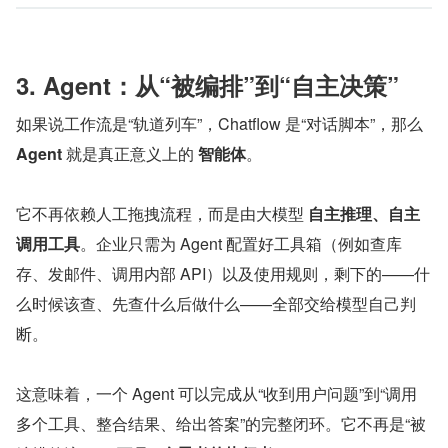
3. Agent：从“被编排”到“自主决策”
如果说工作流是“轨道列车”，Chatflow 是“对话脚本”，那么 
Agent
 就是真正意义上的 
智能体
。
它不再依赖人工拖拽流程，而是由大模型 
自主推理、自主
调用工具
。企业只需为 Agent 配置好工具箱（例如查库
存、发邮件、调用内部 API）以及使用规则，剩下的——什
么时候该查、先查什么后做什么——全部交给模型自己判
断。
这意味着，一个 Agent 可以完成从“收到用户问题”到“调用
多个工具、整合结果、给出答案”的完整闭环。它不再是“被